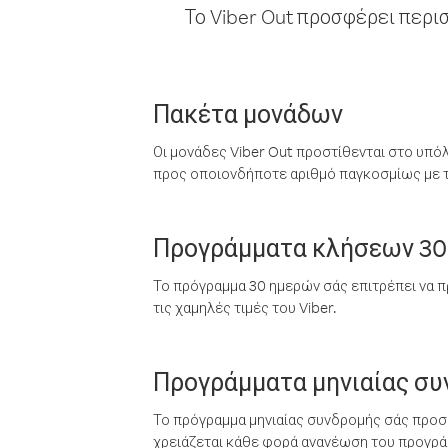
Το Viber Out προσφέρει περι
Πακέτα μονάδων
Οι μονάδες Viber Out προστίθενται στο υπό
προς οποιονδήποτε αριθμό παγκοσμίως με τι
Προγράμματα κλήσεων 30
Το πρόγραμμα 30 ημερών σάς επιτρέπει να π
τις χαμηλές τιμές του Viber.
Προγράμματα μηνιαίας σ
Το πρόγραμμα μηνιαίας συνδρομής σάς προσφ
χρειάζεται κάθε φορά ανανέωση του προγράμ