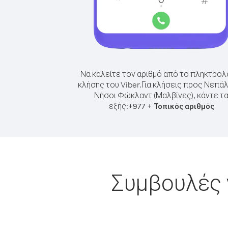
Να καλείτε τον αριθμό από το πληκτρολ
κλήσης του Viber.
Για κλήσεις προς Νεπά
Νήσοι Φώκλαντ (Μαλβίνες), κάντε τ
εξής:
+
+
977
Τοπικός αριθμός
Συμβουλές 