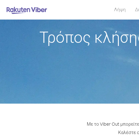
Λήψη
Δ
Τρόπος κλήση
Με το Viber Out μπορείτ
Καλέστε ο