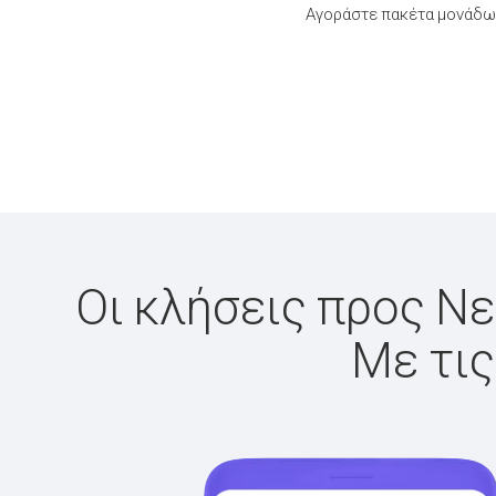
Αγοράστε πακέτα μονάδων
Οι κλήσεις προς Νε
Με τις