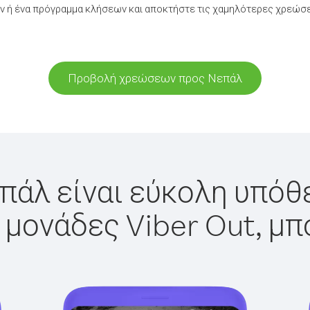
 ή ένα πρόγραμμα κλήσεων και αποκτήστε τις χαμηλότερες χρεώσε
Προβολή χρεώσεων προς Νεπάλ
πάλ είναι εύκολη υπόθε
 μονάδες Viber Out, μπ