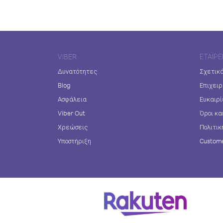
VIBER
ΕΤΑΙΡΕ
Δυνατότητες
Σχετικά
Blog
Επιχειρ
Ασφάλεια
Ευκαιρί
Viber Out
Όροι κα
Χρεώσεις
Πολιτικ
Υποστήριξη
Custome