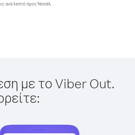
ις ανά λεπτό προς Νεπάλ.
ση με το Viber Out.
ορείτε: