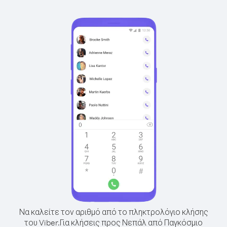
Να καλείτε τον αριθμό από το πληκτρολόγιο κλήσης
του Viber.
Για κλήσεις προς Νεπάλ από Παγκόσμιο