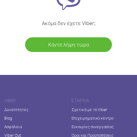
Ακόμα δεν έχετε Viber;
Κάντε λήψη τώρα
VIBER
ΕΤΑΙΡΕΊΑ
Δυνατότητες
Σχετικά με το Viber
Blog
Επιχειρηματικό κέντρο
Ασφάλεια
Ευκαιρίες συνεργασίας
Viber Out
Όροι και Προϋποθέσεις