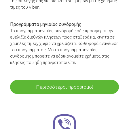
της επιλογής σας για διάρκεια 30 ημερών με τις χαμηλές
τιμές του Viber.
Προγράμματα μηνιαίας συνδρομής
Το πρόγραμμα μηνιαίας συνδρομής σάς προσφέρει την
ευελιξία διεθνών κλήσεων προς σταθερά και κινητά σε
χαμηλές τιμές, χωρίς να χρειάζεται κάθε φορά ανανέωση
του προγράμματος. Με το πρόγραμμα μηνιαίας
συνδρομής μπορείτε να εξοικονομείτε χρήματα στις
κλήσεις που ήδη πραγματοποιείτε.
Περισσότεροι προορισμοί