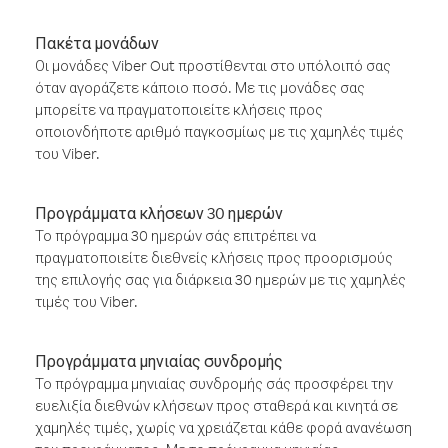
Πακέτα μονάδων
Οι μονάδες Viber Out προστίθενται στο υπόλοιπό σας
όταν αγοράζετε κάποιο ποσό. Με τις μονάδες σας
μπορείτε να πραγματοποιείτε κλήσεις προς
οποιονδήποτε αριθμό παγκοσμίως με τις χαμηλές τιμές
του Viber.
Προγράμματα κλήσεων 30 ημερών
Το πρόγραμμα 30 ημερών σάς επιτρέπει να
πραγματοποιείτε διεθνείς κλήσεις προς προορισμούς
της επιλογής σας για διάρκεια 30 ημερών με τις χαμηλές
τιμές του Viber.
Προγράμματα μηνιαίας συνδρομής
Το πρόγραμμα μηνιαίας συνδρομής σάς προσφέρει την
ευελιξία διεθνών κλήσεων προς σταθερά και κινητά σε
χαμηλές τιμές, χωρίς να χρειάζεται κάθε φορά ανανέωση