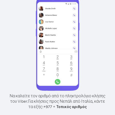
Να καλείτε τον αριθμό από το πληκτρολόγιο κλήσης
του Viber.
Για κλήσεις προς Νεπάλ από Ιταλία, κάντε
τα εξής:
+
+
977
Τοπικός αριθμός