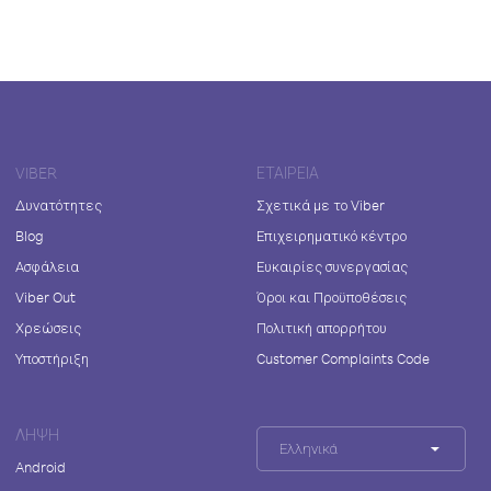
VIBER
ΕΤΑΙΡΕΊΑ
Δυνατότητες
Σχετικά με το Viber
Blog
Επιχειρηματικό κέντρο
Ασφάλεια
Ευκαιρίες συνεργασίας
Viber Out
Όροι και Προϋποθέσεις
Χρεώσεις
Πολιτική απορρήτου
Υποστήριξη
Customer Complaints Code
ΛΉΨΗ
Ελληνικά
Android