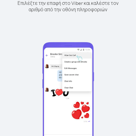
Επιλέξτε την επαφή στο Viber και καλέστε τον
αριθμό από την οθόνη πληροφοριών