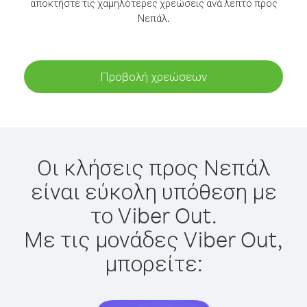
αποκτήστε τις χαμηλότερες χρεώσεις ανά λεπτό προς
Νεπάλ.
Προβολή χρεώσεων
Οι κλήσεις προς Νεπάλ
είναι εύκολη υπόθεση με
το Viber Out.
Με τις μονάδες Viber Out,
μπορείτε: