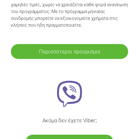
χαμηλές τιμές, χωρίς να χρειάζεται κάθε φορά ανανέωση
του προγράμματος. Με το πρόγραμμα μηνιαίας
συνδρομής μπορείτε να εξοικονομείτε χρήματα στις
κλήσεις που ήδη πραγματοποιείτε.
Περισσότεροι προορισμοί
Ακόμα δεν έχετε Viber;