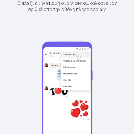
Επιλέξτε την επαφή στο Viber και καλέστε τον
αριθμό από την οθόνη πληροφοριών