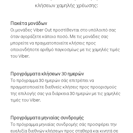
κλήσεων χαμηλής χρέωσης:
Πακέτα μονάδων
Οι μονάδες Viber Out προστίθενται στο υπόλοιπό σας
όταν αγοράζετε κάποιο ποσό. Με τις μονάδες σας
μπορείτε να πραγματοποιείτε κλήσεις προς
οποιονδήποτε αριθμό παγκοσμίως με τις χαμηλές τιμές
του Viber.
Προγράμματα κλήσεων 30 ημερών
Το πρόγραμμα 30 ημερών σάς επιτρέπει να
πραγματοποιείτε διεθνείς κλήσεις προς προορισμούς
της επιλογής σας για διάρκεια 30 ημερών με τις χαμηλές
τιμές του Viber.
Προγράμματα μηνιαίας συνδρομής
Το πρόγραμμα μηνιαίας συνδρομής σάς προσφέρει την
ευελιξία διεθνών κλήσεων προς σταθερά και κινητά σε