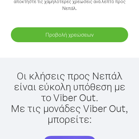
αποκτήστε τις χαμηλότερες χρεώσεις ανά λεπτό προς
Νεπάλ.
Προβολή χρεώσεων
Οι κλήσεις προς Νεπάλ
είναι εύκολη υπόθεση με
το Viber Out.
Με τις μονάδες Viber Out,
μπορείτε: