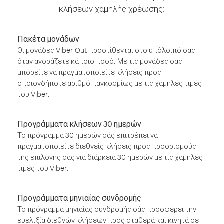
κλήσεων χαμηλής χρέωσης:
Πακέτα μονάδων
Οι μονάδες Viber Out προστίθενται στο υπόλοιπό σας
όταν αγοράζετε κάποιο ποσό. Με τις μονάδες σας
μπορείτε να πραγματοποιείτε κλήσεις προς
οποιονδήποτε αριθμό παγκοσμίως με τις χαμηλές τιμές
του Viber.
Προγράμματα κλήσεων 30 ημερών
Το πρόγραμμα 30 ημερών σάς επιτρέπει να
πραγματοποιείτε διεθνείς κλήσεις προς προορισμούς
της επιλογής σας για διάρκεια 30 ημερών με τις χαμηλές
τιμές του Viber.
Προγράμματα μηνιαίας συνδρομής
Το πρόγραμμα μηνιαίας συνδρομής σάς προσφέρει την
ευελιξία διεθνών κλήσεων προς σταθερά και κινητά σε