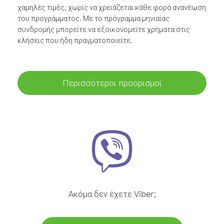
χαμηλές τιμές, χωρίς να χρειάζεται κάθε φορά ανανέωση
του προγράμματος. Με το πρόγραμμα μηνιαίας
συνδρομής μπορείτε να εξοικονομείτε χρήματα στις
κλήσεις που ήδη πραγματοποιείτε.
Περισσότεροι προορισμοί
Ακόμα δεν έχετε Viber;