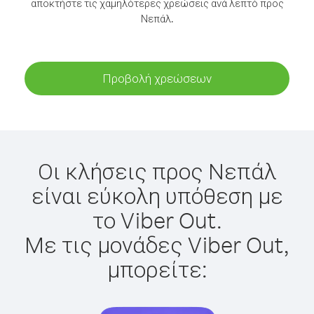
αποκτήστε τις χαμηλότερες χρεώσεις ανά λεπτό προς
Νεπάλ.
Προβολή χρεώσεων
Οι κλήσεις προς Νεπάλ
είναι εύκολη υπόθεση με
το Viber Out.
Με τις μονάδες Viber Out,
μπορείτε: