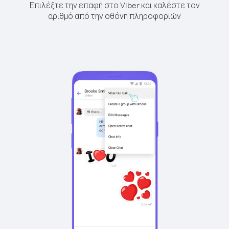
Επιλέξτε την επαφή στο Viber και καλέστε τον
αριθμό από την οθόνη πληροφοριών