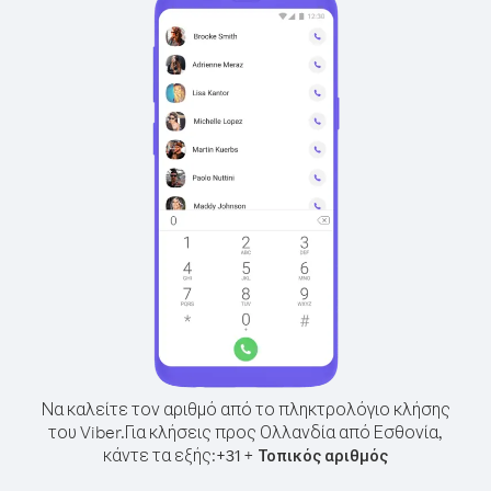
Να καλείτε τον αριθμό από το πληκτρολόγιο κλήσης
του Viber.
Για κλήσεις προς Ολλανδία από Εσθονία,
κάντε τα εξής:
+
+
31
Τοπικός αριθμός