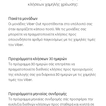
κλήσεων χαμηλής χρέωσης:
Πακέτα μονάδων
Οι μονάδες Viber Out προστίθενται στο υπόλοιπό σας
όταν αγοράζετε κάποιο ποσό. Με τις μονάδες σας
μπορείτε να πραγματοποιείτε κλήσεις προς
οποιονδήποτε αριθμό παγκοσμίως με τις χαμηλές τιμές
του Viber.
Προγράμματα κλήσεων 30 ημερών
Το πρόγραμμα 30 ημερών σάς επιτρέπει να
πραγματοποιείτε διεθνείς κλήσεις προς προορισμούς
της επιλογής σας για διάρκεια 30 ημερών με τις χαμηλές
τιμές του Viber.
Προγράμματα μηνιαίας συνδρομής
Το πρόγραμμα μηνιαίας συνδρομής σάς προσφέρει την
ευελιξία διεθνών κλήσεων προς σταθερά και κινητά σε