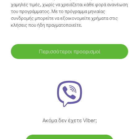
χαμηλές τιμές, χωρίς να χρειάζεται κάθε φορά ανανέωση
του προγράμματος. Με το πρόγραμμα μηνιαίας
συνδρομής μπορείτε να εξοικονομείτε χρήματα στις
κλήσεις που ήδη πραγματοποιείτε.
Περισσότεροι προορισμοί
Ακόμα δεν έχετε Viber;