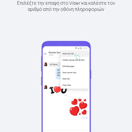
Επιλέξτε την επαφή στο Viber και καλέστε τον
αριθμό από την οθόνη πληροφοριών