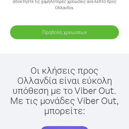
αποκτήστε τις χαμηλότερες χρεώσεις ανά λεπτό προς
Ολλανδία.
Προβολή χρεώσεων
Οι κλήσεις προς
Ολλανδία είναι εύκολη
υπόθεση με το Viber Out.
Με τις μονάδες Viber Out,
μπορείτε: