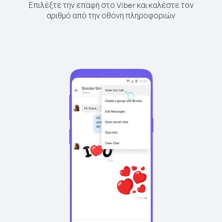
Επιλέξτε την επαφή στο Viber και καλέστε τον
αριθμό από την οθόνη πληροφοριών