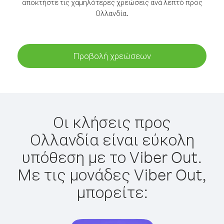
αποκτήστε τις χαμηλότερες χρεώσεις ανά λεπτό προς
Ολλανδία.
Προβολή χρεώσεων
Οι κλήσεις προς
Ολλανδία είναι εύκολη
υπόθεση με το Viber Out.
Με τις μονάδες Viber Out,
μπορείτε: