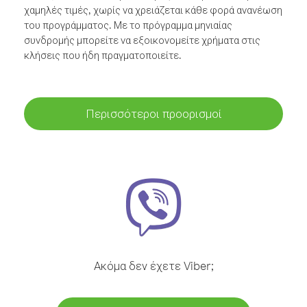
χαμηλές τιμές, χωρίς να χρειάζεται κάθε φορά ανανέωση
του προγράμματος. Με το πρόγραμμα μηνιαίας
συνδρομής μπορείτε να εξοικονομείτε χρήματα στις
κλήσεις που ήδη πραγματοποιείτε.
Περισσότεροι προορισμοί
Ακόμα δεν έχετε Viber;