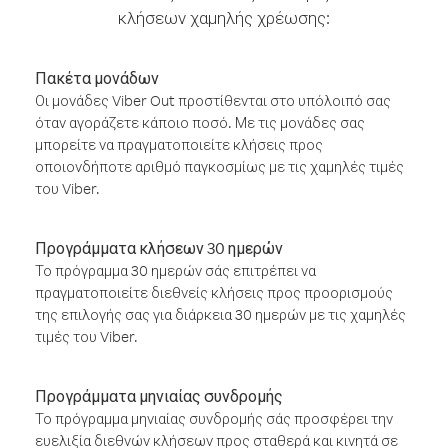
κλήσεων χαμηλής χρέωσης:
Πακέτα μονάδων
Οι μονάδες Viber Out προστίθενται στο υπόλοιπό σας
όταν αγοράζετε κάποιο ποσό. Με τις μονάδες σας
μπορείτε να πραγματοποιείτε κλήσεις προς
οποιονδήποτε αριθμό παγκοσμίως με τις χαμηλές τιμές
του Viber.
Προγράμματα κλήσεων 30 ημερών
Το πρόγραμμα 30 ημερών σάς επιτρέπει να
πραγματοποιείτε διεθνείς κλήσεις προς προορισμούς
της επιλογής σας για διάρκεια 30 ημερών με τις χαμηλές
τιμές του Viber.
Προγράμματα μηνιαίας συνδρομής
Το πρόγραμμα μηνιαίας συνδρομής σάς προσφέρει την
ευελιξία διεθνών κλήσεων προς σταθερά και κινητά σε