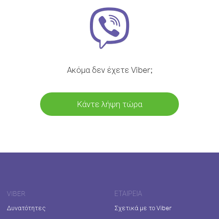
Ακόμα δεν έχετε Viber;
Κάντε λήψη τώρα
VIBER
ΕΤΑΙΡΕΊΑ
Δυνατότητες
Σχετικά με το Viber