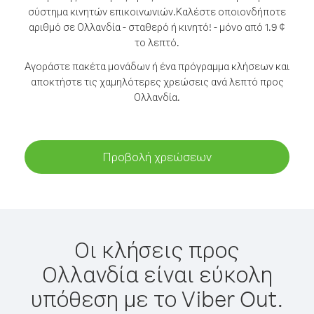
σύστημα κινητών επικοινωνιών.
Καλέστε οποιονδήποτε
αριθμό σε Ολλανδία - σταθερό ή κινητό! - μόνο από 1.9 ¢
το λεπτό.
Αγοράστε πακέτα μονάδων ή ένα πρόγραμμα κλήσεων και
αποκτήστε τις χαμηλότερες χρεώσεις ανά λεπτό προς
Ολλανδία.
Προβολή χρεώσεων
Οι κλήσεις προς
Ολλανδία είναι εύκολη
υπόθεση με το Viber Out.