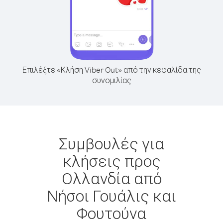
Επιλέξτε «Κλήση Viber Out» από την κεφαλίδα της
συνομιλίας
Συμβουλές για
κλήσεις προς
Ολλανδία από
Νήσοι Γουάλις και
Φουτούνα