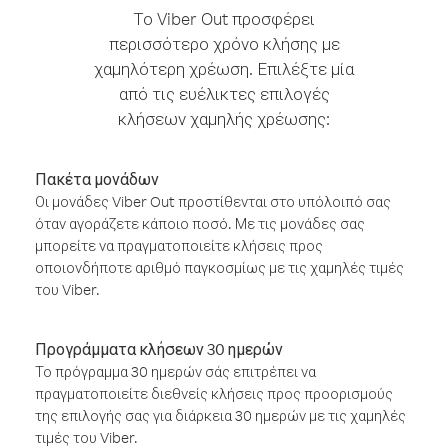
Το Viber Out προσφέρει
περισσότερο χρόνο κλήσης με
χαμηλότερη χρέωση. Επιλέξτε μία
από τις ευέλικτες επιλογές
κλήσεων χαμηλής χρέωσης:
Πακέτα μονάδων
Οι μονάδες Viber Out προστίθενται στο υπόλοιπό σας
όταν αγοράζετε κάποιο ποσό. Με τις μονάδες σας
μπορείτε να πραγματοποιείτε κλήσεις προς
οποιονδήποτε αριθμό παγκοσμίως με τις χαμηλές τιμές
του Viber.
Προγράμματα κλήσεων 30 ημερών
Το πρόγραμμα 30 ημερών σάς επιτρέπει να
πραγματοποιείτε διεθνείς κλήσεις προς προορισμούς
της επιλογής σας για διάρκεια 30 ημερών με τις χαμηλές
τιμές του Viber.