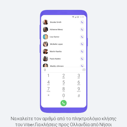
Να καλείτε τον αριθμό από το πληκτρολόγιο κλήσης
του Viber.
Για κλήσεις προς Ολλανδία από Νήσοι