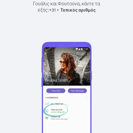
Γουάλις και Φουτούνα, κάντε τα
εξής:
+
+
31
Τοπικός αριθμός