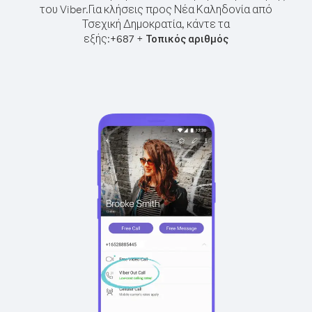
του Viber.
Για κλήσεις προς Νέα Καληδονία από
Τσεχική Δημοκρατία, κάντε τα
εξής:
+
+
687
Τοπικός αριθμός