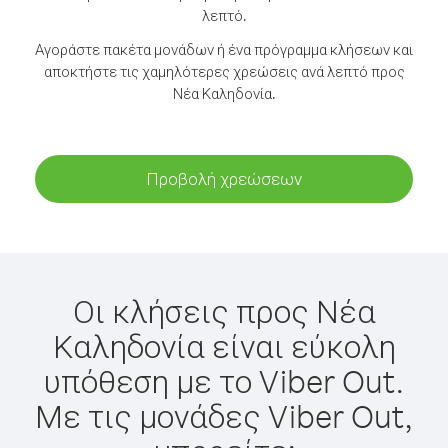
λεπτό.
Αγοράστε πακέτα μονάδων ή ένα πρόγραμμα κλήσεων και
αποκτήστε τις χαμηλότερες χρεώσεις ανά λεπτό προς
Νέα Καληδονία.
Προβολή χρεώσεων
Οι κλήσεις προς Νέα
Καληδονία είναι εύκολη
υπόθεση με το Viber Out.
Με τις μονάδες Viber Out,