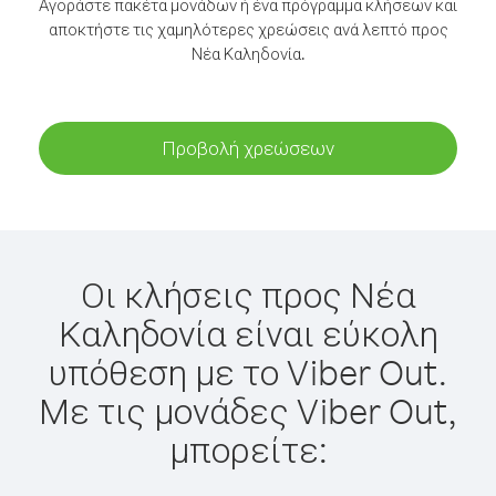
Αγοράστε πακέτα μονάδων ή ένα πρόγραμμα κλήσεων και
αποκτήστε τις χαμηλότερες χρεώσεις ανά λεπτό προς
Νέα Καληδονία.
Προβολή χρεώσεων
Οι κλήσεις προς Νέα
Καληδονία είναι εύκολη
υπόθεση με το Viber Out.
Με τις μονάδες Viber Out,
μπορείτε: