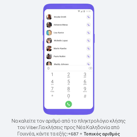
Να καλείτε τον αριθμό από το πληκτρολόγιο κλήσης
του Viber.
Για κλήσεις προς Νέα Καληδονία από
Γουινέα, κάντε τα εξής:
+
+
687
Τοπικός αριθμός