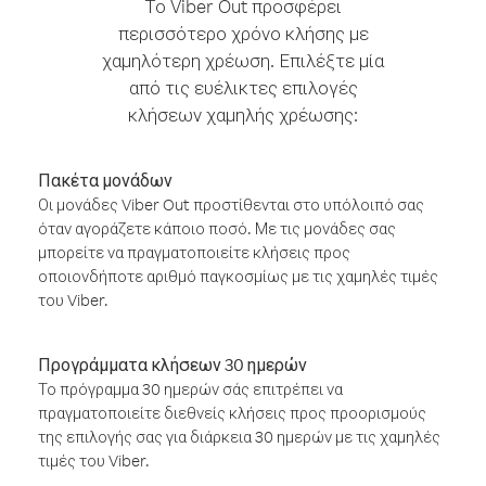
Το Viber Out προσφέρει
περισσότερο χρόνο κλήσης με
χαμηλότερη χρέωση. Επιλέξτε μία
από τις ευέλικτες επιλογές
κλήσεων χαμηλής χρέωσης:
Πακέτα μονάδων
Οι μονάδες Viber Out προστίθενται στο υπόλοιπό σας
όταν αγοράζετε κάποιο ποσό. Με τις μονάδες σας
μπορείτε να πραγματοποιείτε κλήσεις προς
οποιονδήποτε αριθμό παγκοσμίως με τις χαμηλές τιμές
του Viber.
Προγράμματα κλήσεων 30 ημερών
Το πρόγραμμα 30 ημερών σάς επιτρέπει να
πραγματοποιείτε διεθνείς κλήσεις προς προορισμούς
της επιλογής σας για διάρκεια 30 ημερών με τις χαμηλές
τιμές του Viber.