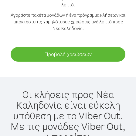
λεπτό.
Αγοράστε πακέτα μονάδων ή ένα πρόγραμμα κλήσεων και
αποκτήστε τις χαμηλότερες χρεώσεις ανά λεπτό προς
Νέα Καληδονία.
Προβολή χρεώσεων
Οι κλήσεις προς Νέα
Καληδονία είναι εύκολη
υπόθεση με το Viber Out.
Με τις μονάδες Viber Out,