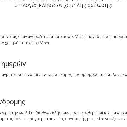
επιλογές κλήσεων χαμηλής χρέωσης:
λοιπό σας όταν αγοράζετε κάποιο ποσό. Με τις μονάδες σας μπορεί
ς χαμηλές τιμές του Viber.
 ημερών
ραγματοποιείτε διεθνείς κλήσεις προς προορισμούς της επιλογής σ
υνδρομής
έρει την ευελιξία διεθνών κλήσεων προς σταθερά και κινητά σε χα
ματος. Με το πρόγραμμα μηνιαίας συνδρομής μπορείτε να εξοικονο