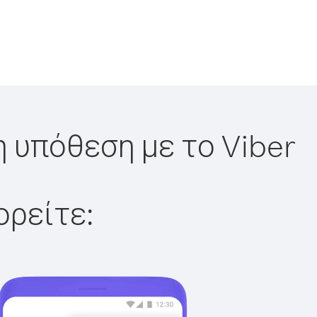
η υπόθεση με το Viber
ορείτε: