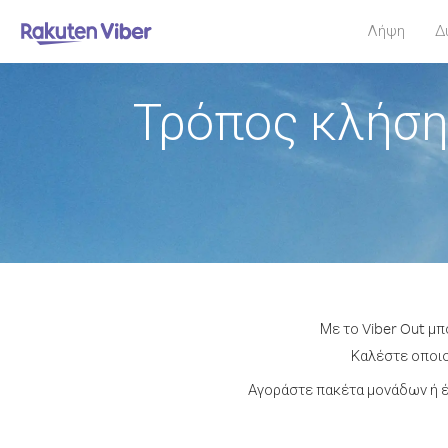
Λήψη
Δ
Τρόπος κλήση
Με το Viber Out μπ
Καλέστε οποιο
Αγοράστε πακέτα μονάδων ή έ