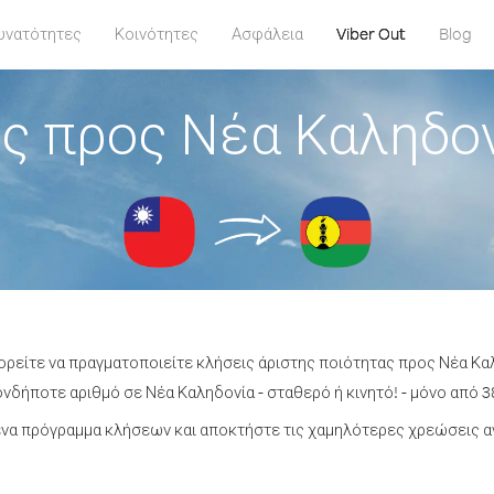
υνατότητες
Κοινότητες
Ασφάλεια
Viber Out
Blog
ς προς Νέα Καληδον
ορείτε να πραγματοποιείτε κλήσεις άριστης ποιότητας προς Νέα Κα
νδήποτε αριθμό σε Νέα Καληδονία - σταθερό ή κινητό! - μόνο από 38
να πρόγραμμα κλήσεων και αποκτήστε τις χαμηλότερες χρεώσεις α