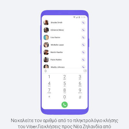
Να καλείτε τον αριθμό από το πληκτρολόγιο κλήσης
του Viber.
Για κλήσεις προς Νέα Ζηλανδία από