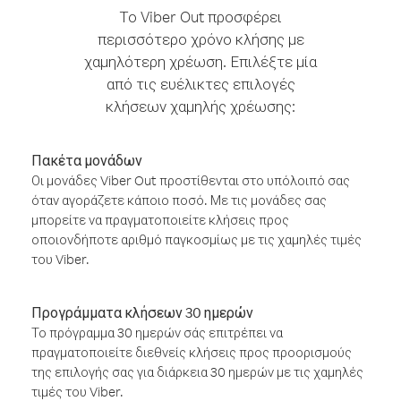
Το Viber Out προσφέρει
περισσότερο χρόνο κλήσης με
χαμηλότερη χρέωση. Επιλέξτε μία
από τις ευέλικτες επιλογές
κλήσεων χαμηλής χρέωσης:
Πακέτα μονάδων
Οι μονάδες Viber Out προστίθενται στο υπόλοιπό σας
όταν αγοράζετε κάποιο ποσό. Με τις μονάδες σας
μπορείτε να πραγματοποιείτε κλήσεις προς
οποιονδήποτε αριθμό παγκοσμίως με τις χαμηλές τιμές
του Viber.
Προγράμματα κλήσεων 30 ημερών
Το πρόγραμμα 30 ημερών σάς επιτρέπει να
πραγματοποιείτε διεθνείς κλήσεις προς προορισμούς
της επιλογής σας για διάρκεια 30 ημερών με τις χαμηλές
τιμές του Viber.