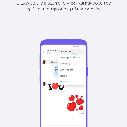
Επιλέξτε την επαφή στο Viber και καλέστε τον
αριθμό από την οθόνη πληροφοριών