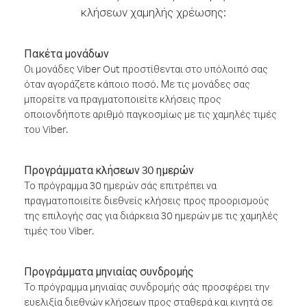
κλήσεων χαμηλής χρέωσης:
Πακέτα μονάδων
Οι μονάδες Viber Out προστίθενται στο υπόλοιπό σας
όταν αγοράζετε κάποιο ποσό. Με τις μονάδες σας
μπορείτε να πραγματοποιείτε κλήσεις προς
οποιονδήποτε αριθμό παγκοσμίως με τις χαμηλές τιμές
του Viber.
Προγράμματα κλήσεων 30 ημερών
Το πρόγραμμα 30 ημερών σάς επιτρέπει να
πραγματοποιείτε διεθνείς κλήσεις προς προορισμούς
της επιλογής σας για διάρκεια 30 ημερών με τις χαμηλές
τιμές του Viber.
Προγράμματα μηνιαίας συνδρομής
Το πρόγραμμα μηνιαίας συνδρομής σάς προσφέρει την
ευελιξία διεθνών κλήσεων προς σταθερά και κινητά σε