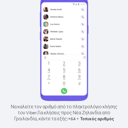
Να καλείτε τον αριθμό από το πληκτρολόγιο κλήσης
του Viber.
Για κλήσεις προς Νέα Ζηλανδία από
Γροιλανδία, κάντε τα εξής:
+
+
64
Τοπικός αριθμός