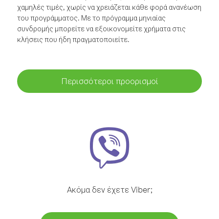
χαμηλές τιμές, χωρίς να χρειάζεται κάθε φορά ανανέωση
του προγράμματος. Με το πρόγραμμα μηνιαίας
συνδρομής μπορείτε να εξοικονομείτε χρήματα στις
κλήσεις που ήδη πραγματοποιείτε.
Περισσότεροι προορισμοί
Ακόμα δεν έχετε Viber;