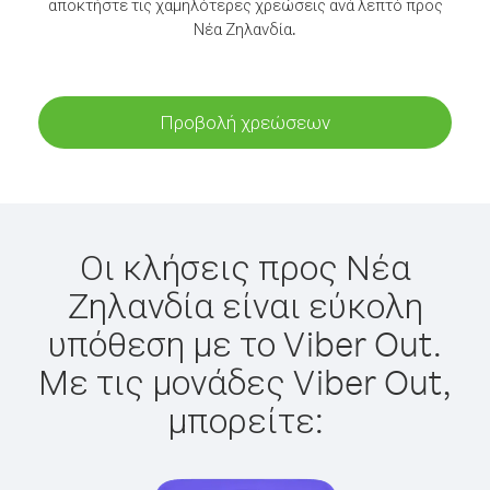
αποκτήστε τις χαμηλότερες χρεώσεις ανά λεπτό προς
Νέα Ζηλανδία.
Προβολή χρεώσεων
Οι κλήσεις προς Νέα
Ζηλανδία είναι εύκολη
υπόθεση με το Viber Out.
Με τις μονάδες Viber Out,
μπορείτε: