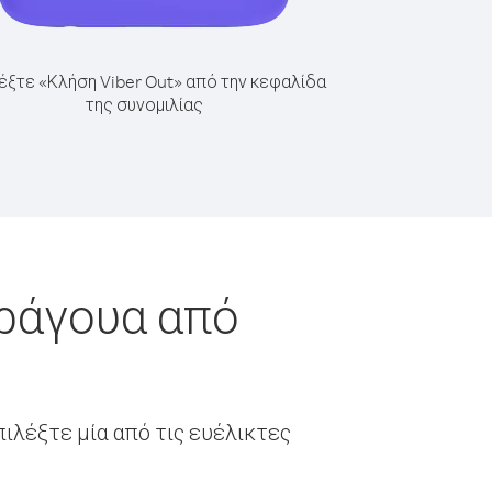
έξτε «Κλήση Viber Out» από την κεφαλίδα
της συνομιλίας
αράγουα από
ιλέξτε μία από τις ευέλικτες