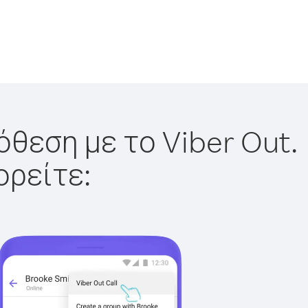
όθεση με το Viber Out.
ορείτε: