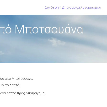
Σύνδεση
ή
Δημιουργία λογαριασμού
από Μποτσουάνα
γουα από Μποτσουάνα.
9 ¢ το λεπτό.
ανά λεπτό προς Νικαράγουα.