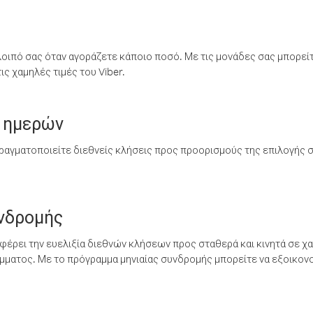
λοιπό σας όταν αγοράζετε κάποιο ποσό. Με τις μονάδες σας μπορεί
ς χαμηλές τιμές του Viber.
 ημερών
ραγματοποιείτε διεθνείς κλήσεις προς προορισμούς της επιλογής σ
υνδρομής
έρει την ευελιξία διεθνών κλήσεων προς σταθερά και κινητά σε χα
ματος. Με το πρόγραμμα μηνιαίας συνδρομής μπορείτε να εξοικονο