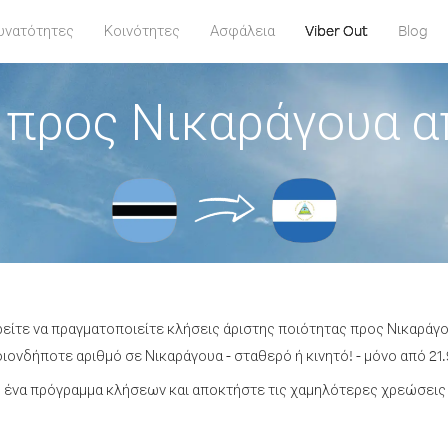
υνατότητες
Κοινότητες
Ασφάλεια
Viber Out
Blog
 προς Νικαράγουα 
ρείτε να πραγματοποιείτε κλήσεις άριστης ποιότητας προς Νικαρά
ονδήποτε αριθμό σε Νικαράγουα - σταθερό ή κινητό! - μόνο από 21.
 ένα πρόγραμμα κλήσεων και αποκτήστε τις χαμηλότερες χρεώσεις 