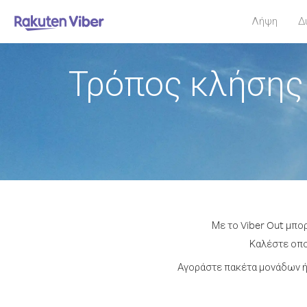
Λήψη
Δ
Τρόπος κλήσης
Με το Viber Out μπο
Καλέστε οποι
Αγοράστε πακέτα μονάδων ή