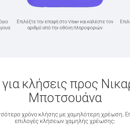
όγιο
Επιλέξτε την επαφή στο Viber και καλέστε τον
Επιλ
άγουα
αριθμό από την οθόνη πληροφοριών
για κλήσεις προς Νικ
Μποτσουάνα
σσότερο χρόνο κλήσης με χαμηλότερη χρέωση. Επ
επιλογές κλήσεων χαμηλής χρέωσης: