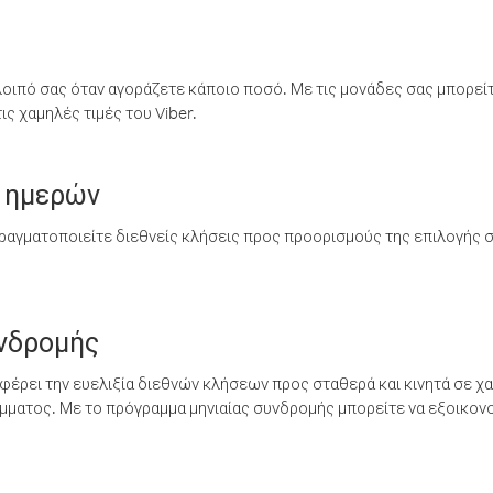
λοιπό σας όταν αγοράζετε κάποιο ποσό. Με τις μονάδες σας μπορεί
ς χαμηλές τιμές του Viber.
 ημερών
ραγματοποιείτε διεθνείς κλήσεις προς προορισμούς της επιλογής σ
υνδρομής
έρει την ευελιξία διεθνών κλήσεων προς σταθερά και κινητά σε χα
ματος. Με το πρόγραμμα μηνιαίας συνδρομής μπορείτε να εξοικονο