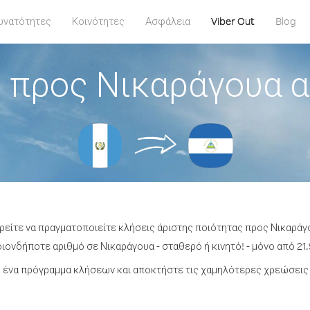
υνατότητες
Κοινότητες
Ασφάλεια
Viber Out
Blog
 προς Νικαράγουα 
ρείτε να πραγματοποιείτε κλήσεις άριστης ποιότητας προς Νικαρά
ονδήποτε αριθμό σε Νικαράγουα - σταθερό ή κινητό! - μόνο από 21.
 ένα πρόγραμμα κλήσεων και αποκτήστε τις χαμηλότερες χρεώσεις 