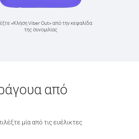
έξτε «Κλήση Viber Out» από την κεφαλίδα
της συνομιλίας
αράγουα από
ιλέξτε μία από τις ευέλικτες