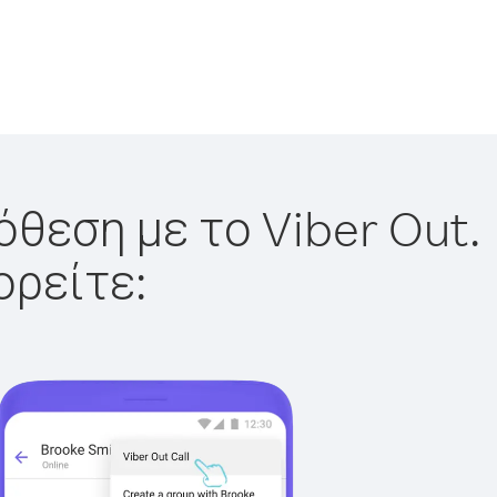
όθεση με το Viber Out.
ορείτε: