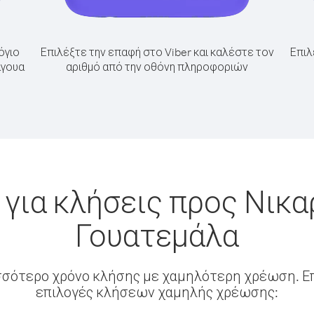
όγιο
Επιλέξτε την επαφή στο Viber και καλέστε τον
Επιλ
άγουα
αριθμό από την οθόνη πληροφοριών
για κλήσεις προς Νικ
Γουατεμάλα
σσότερο χρόνο κλήσης με χαμηλότερη χρέωση. Επ
επιλογές κλήσεων χαμηλής χρέωσης: