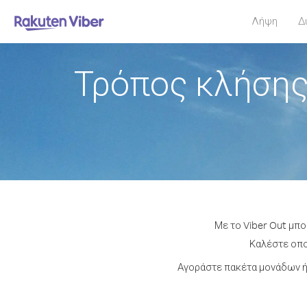
Λήψη
Δ
Τρόπος κλήσης
Με το Viber Out μπο
Καλέστε οποι
Αγοράστε πακέτα μονάδων ή