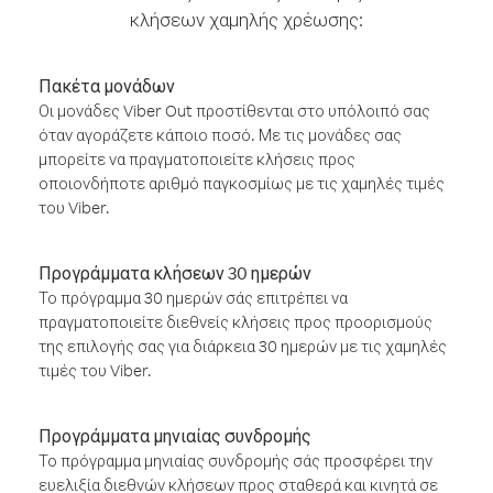
κλήσεων χαμηλής χρέωσης:
Πακέτα μονάδων
Οι μονάδες Viber Out προστίθενται στο υπόλοιπό σας
όταν αγοράζετε κάποιο ποσό. Με τις μονάδες σας
μπορείτε να πραγματοποιείτε κλήσεις προς
οποιονδήποτε αριθμό παγκοσμίως με τις χαμηλές τιμές
του Viber.
Προγράμματα κλήσεων 30 ημερών
Το πρόγραμμα 30 ημερών σάς επιτρέπει να
πραγματοποιείτε διεθνείς κλήσεις προς προορισμούς
της επιλογής σας για διάρκεια 30 ημερών με τις χαμηλές
τιμές του Viber.
Προγράμματα μηνιαίας συνδρομής
Το πρόγραμμα μηνιαίας συνδρομής σάς προσφέρει την
ευελιξία διεθνών κλήσεων προς σταθερά και κινητά σε