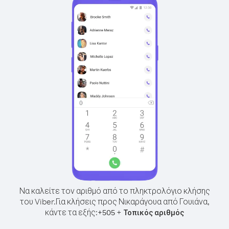
Να καλείτε τον αριθμό από το πληκτρολόγιο κλήσης
του Viber.
Για κλήσεις προς Νικαράγουα από Γουιάνα,
κάντε τα εξής:
+
+
505
Τοπικός αριθμός