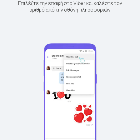
Επιλέξτε την επαφή στο Viber και καλέστε τον
αριθμό από την οθόνη πληροφοριών