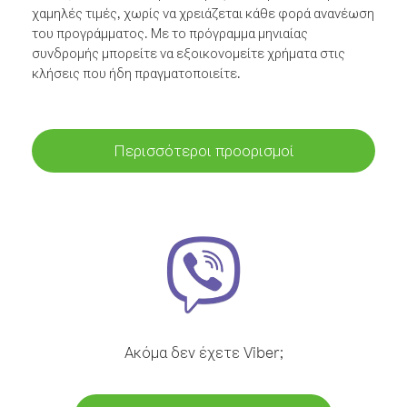
χαμηλές τιμές, χωρίς να χρειάζεται κάθε φορά ανανέωση
του προγράμματος. Με το πρόγραμμα μηνιαίας
συνδρομής μπορείτε να εξοικονομείτε χρήματα στις
κλήσεις που ήδη πραγματοποιείτε.
Περισσότεροι προορισμοί
Ακόμα δεν έχετε Viber;