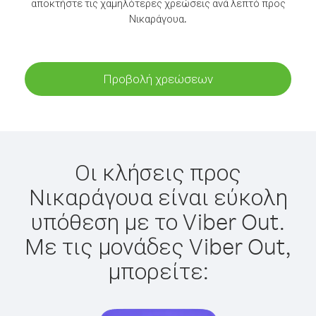
αποκτήστε τις χαμηλότερες χρεώσεις ανά λεπτό προς
Νικαράγουα.
Προβολή χρεώσεων
Οι κλήσεις προς
Νικαράγουα είναι εύκολη
υπόθεση με το Viber Out.
Με τις μονάδες Viber Out,
μπορείτε: