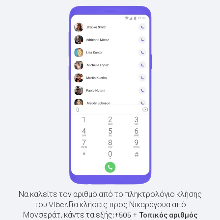
Να καλείτε τον αριθμό από το πληκτρολόγιο κλήσης
του Viber.
Για κλήσεις προς Νικαράγουα από
Μονσεράτ, κάντε τα εξής:
+
+
505
Τοπικός αριθμός