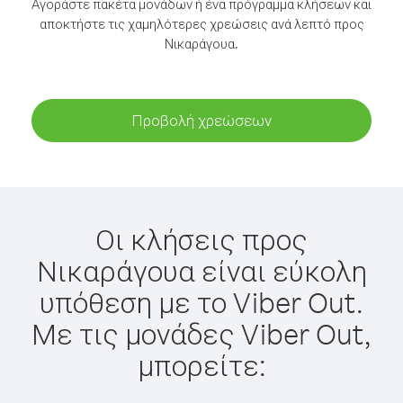
Αγοράστε πακέτα μονάδων ή ένα πρόγραμμα κλήσεων και
αποκτήστε τις χαμηλότερες χρεώσεις ανά λεπτό προς
Νικαράγουα.
Προβολή χρεώσεων
Οι κλήσεις προς
Νικαράγουα είναι εύκολη
υπόθεση με το Viber Out.
Με τις μονάδες Viber Out,
μπορείτε: