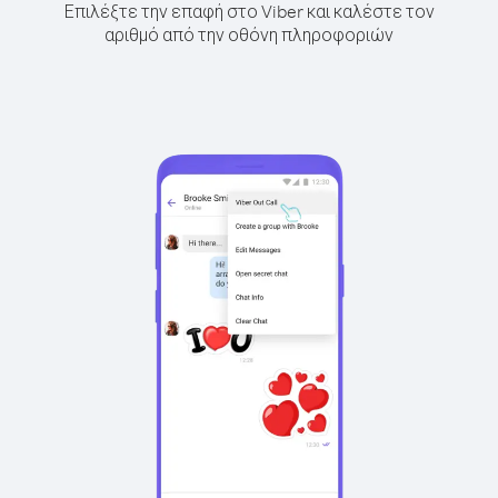
Επιλέξτε την επαφή στο Viber και καλέστε τον
αριθμό από την οθόνη πληροφοριών