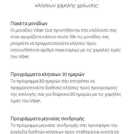
κλήσεων χαμηλής χρέωσης:
Πακέτα μονάδων
Οι μονάδες Viber Out προστίθενται στο υπόλοιπό σας
όταν αγοράζετε κάποιο ποσό. Με τις μονάδες σας
μπορείτε να πραγματοποιείτε κλήσεις προς
οποιονδήποτε αριθμό παγκοσμίως με τις χαμηλές τιμές
του Viber.
Προγράμματα κλήσεων 30 ημερών
Το πρόγραμμα 30 ημερών σάς επιτρέπει να
πραγματοποιείτε διεθνείς κλήσεις προς προορισμούς
της επιλογής σας για διάρκεια 30 ημερών με τις χαμηλές
τιμές του Viber.
Προγράμματα μηνιαίας συνδρομής
Το πρόγραμμα μηνιαίας συνδρομής σάς προσφέρει την
ευελιξία διεθνών κλήσεων προς σταθερά και κινητά σε