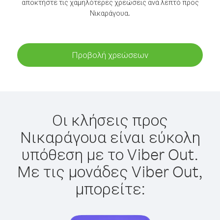
αποκτήστε τις χαμηλότερες χρεώσεις ανά λεπτό προς
Νικαράγουα.
Προβολή χρεώσεων
Οι κλήσεις προς
Νικαράγουα είναι εύκολη
υπόθεση με το Viber Out.
Με τις μονάδες Viber Out,
μπορείτε: