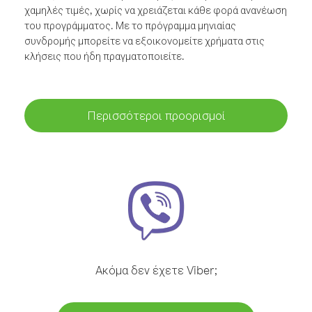
χαμηλές τιμές, χωρίς να χρειάζεται κάθε φορά ανανέωση
του προγράμματος. Με το πρόγραμμα μηνιαίας
συνδρομής μπορείτε να εξοικονομείτε χρήματα στις
κλήσεις που ήδη πραγματοποιείτε.
Περισσότεροι προορισμοί
Ακόμα δεν έχετε Viber;