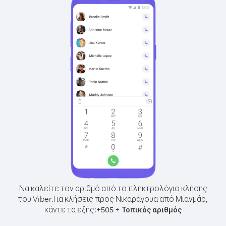
Να καλείτε τον αριθμό από το πληκτρολόγιο κλήσης
του Viber.
Για κλήσεις προς Νικαράγουα από Μιανμάρ,
κάντε τα εξής:
+
+
505
Τοπικός αριθμός