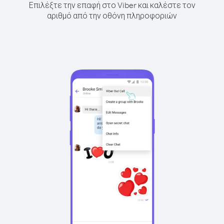
Επιλέξτε την επαφή στο Viber και καλέστε τον
αριθμό από την οθόνη πληροφοριών