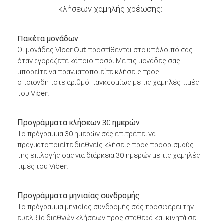
κλήσεων χαμηλής χρέωσης:
Πακέτα μονάδων
Οι μονάδες Viber Out προστίθενται στο υπόλοιπό σας
όταν αγοράζετε κάποιο ποσό. Με τις μονάδες σας
μπορείτε να πραγματοποιείτε κλήσεις προς
οποιονδήποτε αριθμό παγκοσμίως με τις χαμηλές τιμές
του Viber.
Προγράμματα κλήσεων 30 ημερών
Το πρόγραμμα 30 ημερών σάς επιτρέπει να
πραγματοποιείτε διεθνείς κλήσεις προς προορισμούς
της επιλογής σας για διάρκεια 30 ημερών με τις χαμηλές
τιμές του Viber.
Προγράμματα μηνιαίας συνδρομής
Το πρόγραμμα μηνιαίας συνδρομής σάς προσφέρει την
ευελιξία διεθνών κλήσεων προς σταθερά και κινητά σε