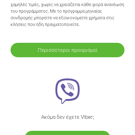
χαμηλές τιμές, χωρίς να χρειάζεται κάθε φορά ανανέωση
του προγράμματος. Με το πρόγραμμα μηνιαίας
συνδρομής μπορείτε να εξοικονομείτε χρήματα στις
κλήσεις που ήδη πραγματοποιείτε.
Περισσότεροι προορισμοί
Ακόμα δεν έχετε Viber;