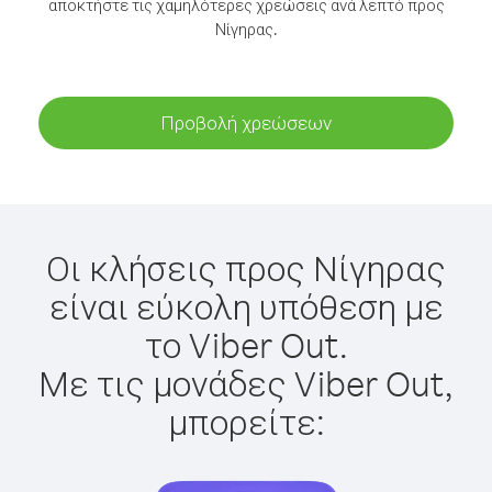
αποκτήστε τις χαμηλότερες χρεώσεις ανά λεπτό προς
Νίγηρας.
Προβολή χρεώσεων
Οι κλήσεις προς Νίγηρας
είναι εύκολη υπόθεση με
το Viber Out.
Με τις μονάδες Viber Out,
μπορείτε: