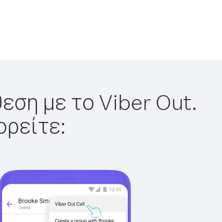
εση με το Viber Out.
ορείτε: