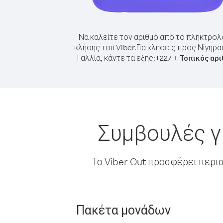
Να καλείτε τον αριθμό από το πληκτρολ
κλήσης του Viber.
Για κλήσεις προς Νίγηρα
Γαλλία, κάντε τα εξής:
+
+
227
Τοπικός αρι
Συμβουλές γ
Το Viber Out προσφέρει περι
Πακέτα μονάδων