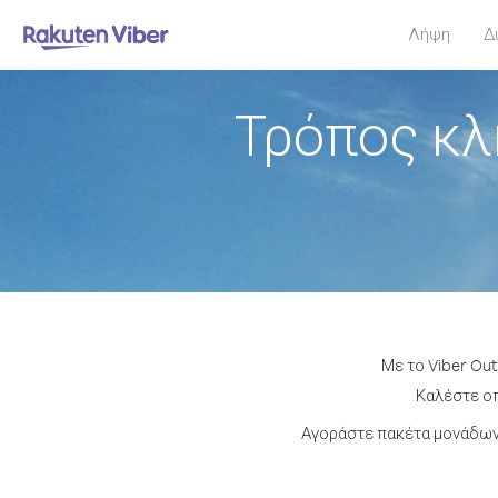
Λήψη
Δ
Τρόπος κλ
Με το Viber Out
Καλέστε οπ
Αγοράστε πακέτα μονάδων 