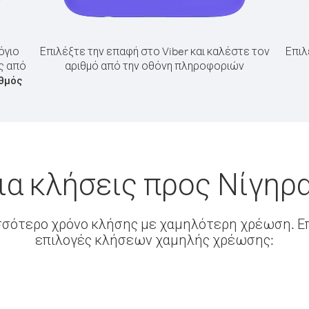
όγιο
Επιλέξτε την επαφή στο Viber και καλέστε τον
Επιλ
ς από
αριθμό από την οθόνη πληροφοριών
θμός
ια κλήσεις προς Νίγηρα
σσότερο χρόνο κλήσης με χαμηλότερη χρέωση. Επ
επιλογές κλήσεων χαμηλής χρέωσης: