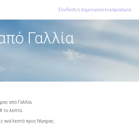
Σύνδεση
ή
Δημιουργία λογαριασμού
από Γαλλία
ρας από Γαλλία.
¢ το λεπτό.
ς ανά λεπτό προς Νίγηρας.