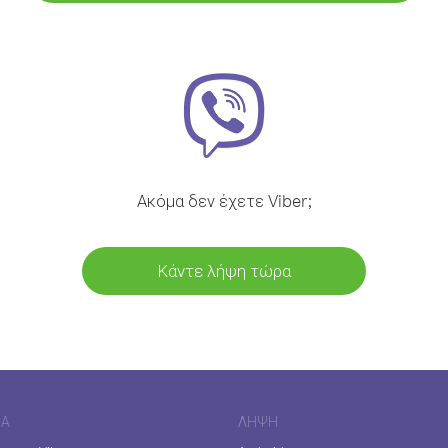
Ακόμα δεν έχετε Viber;
Κάντε λήψη τώρα
ΊΑ
ΛΉΨΗ