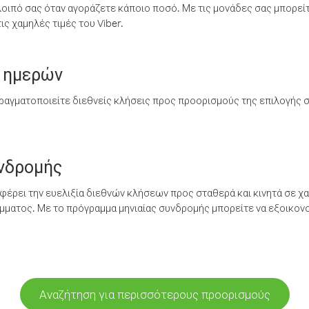
λοιπό σας όταν αγοράζετε κάποιο ποσό. Με τις μονάδες σας μπορεί
ς χαμηλές τιμές του Viber.
 ημερών
ραγματοποιείτε διεθνείς κλήσεις προς προορισμούς της επιλογής σ
υνδρομής
έρει την ευελιξία διεθνών κλήσεων προς σταθερά και κινητά σε χα
ματος. Με το πρόγραμμα μηνιαίας συνδρομής μπορείτε να εξοικονο
Αναζήτηση για περισσότερους προορισμούς