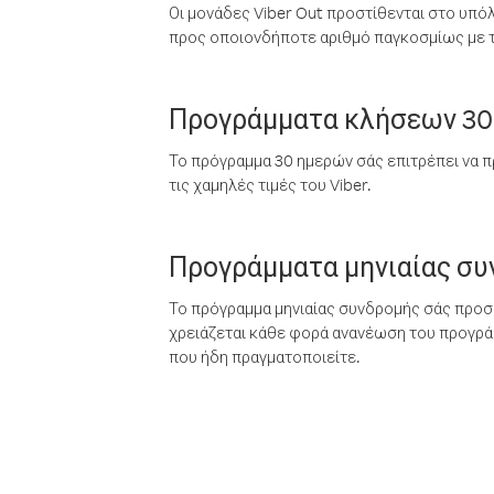
Οι μονάδες Viber Out προστίθενται στο υπό
προς οποιονδήποτε αριθμό παγκοσμίως με τι
Προγράμματα κλήσεων 30
Το πρόγραμμα 30 ημερών σάς επιτρέπει να π
τις χαμηλές τιμές του Viber.
Προγράμματα μηνιαίας σ
Το πρόγραμμα μηνιαίας συνδρομής σάς προσφ
χρειάζεται κάθε φορά ανανέωση του προγράμ
που ήδη πραγματοποιείτε.