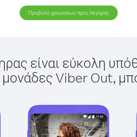
Προβολή χρεώσεων προς Νίγηρας
ηρας είναι εύκολη υπόθ
 μονάδες Viber Out, μπ