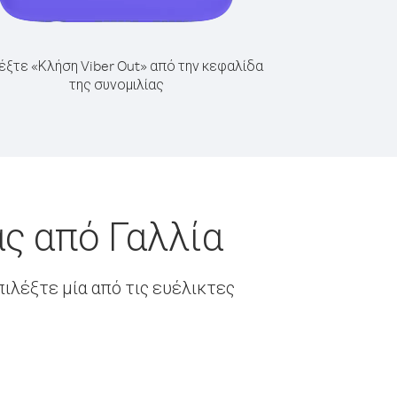
έξτε «Κλήση Viber Out» από την κεφαλίδα
της συνομιλίας
ς από Γαλλία
ιλέξτε μία από τις ευέλικτες