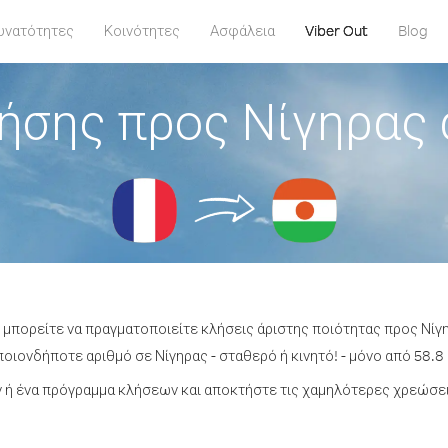
υνατότητες
Κοινότητες
Ασφάλεια
Viber Out
Blog
ήσης προς Νίγηρας 
 μπορείτε να πραγματοποιείτε κλήσεις άριστης ποιότητας προς Νίγη
οιονδήποτε αριθμό σε Νίγηρας - σταθερό ή κινητό! - μόνο από 58.8 
ή ένα πρόγραμμα κλήσεων και αποκτήστε τις χαμηλότερες χρεώσει