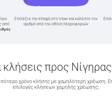
όγιο
Επιλέξτε την επαφή στο Viber και καλέστε τον
Επιλ
ς από
αριθμό από την οθόνη πληροφοριών
ριθμός
 κλήσεις προς Νίγηρα
σσότερο χρόνο κλήσης με χαμηλότερη χρέωση. Επ
επιλογές κλήσεων χαμηλής χρέωσης: