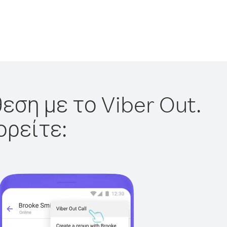
εση με το Viber Out.
ορείτε: