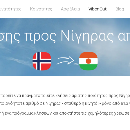
υνατότητες
Κοινότητες
Ασφάλεια
Viber Out
Blog
σης προς Νίγηρας α
μπορείτε να πραγματοποιείτε κλήσεις άριστης ποιότητας προς Νίγη
οιονδήποτε αριθμό σε Νίγηρας - σταθερό ή κινητό! - μόνο από 61.3 
ή ένα πρόγραμμα κλήσεων και αποκτήστε τις χαμηλότερες χρεώσει