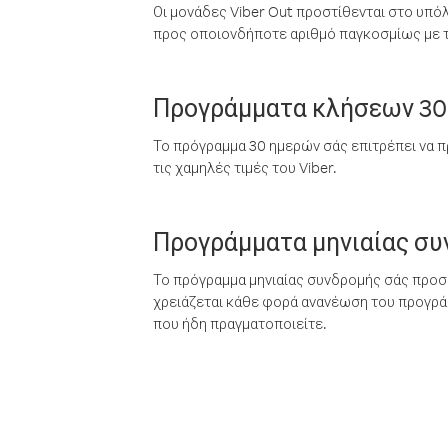
Οι μονάδες Viber Out προστίθενται στο υπό
προς οποιονδήποτε αριθμό παγκοσμίως με τι
Προγράμματα κλήσεων 30
Το πρόγραμμα 30 ημερών σάς επιτρέπει να π
τις χαμηλές τιμές του Viber.
Προγράμματα μηνιαίας σ
Το πρόγραμμα μηνιαίας συνδρομής σάς προσφ
χρειάζεται κάθε φορά ανανέωση του προγράμ
που ήδη πραγματοποιείτε.