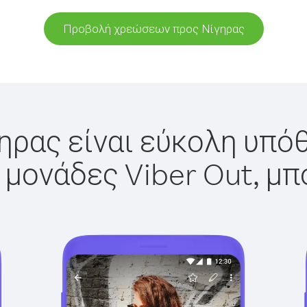
Προβολή χρεώσεων προς Νίγηρας
ηρας είναι εύκολη υπόθ
 μονάδες Viber Out, μπ