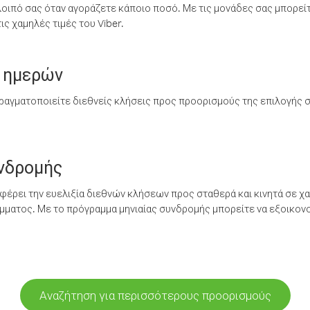
λοιπό σας όταν αγοράζετε κάποιο ποσό. Με τις μονάδες σας μπορεί
ς χαμηλές τιμές του Viber.
 ημερών
ραγματοποιείτε διεθνείς κλήσεις προς προορισμούς της επιλογής σ
υνδρομής
έρει την ευελιξία διεθνών κλήσεων προς σταθερά και κινητά σε χα
ματος. Με το πρόγραμμα μηνιαίας συνδρομής μπορείτε να εξοικονο
Αναζήτηση για περισσότερους προορισμούς