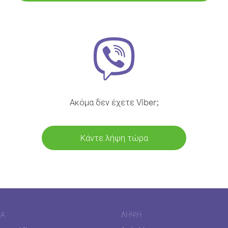
Ακόμα δεν έχετε Viber;
Κάντε λήψη τώρα
ΊΑ
ΛΉΨΗ