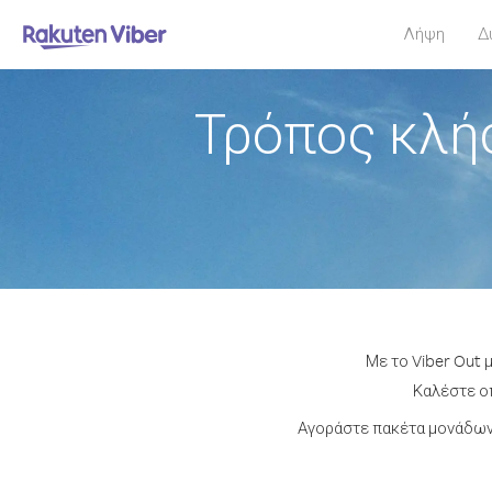
Λήψη
Δ
Τρόπος κλή
Με το Viber Out 
Καλέστε οπ
Αγοράστε πακέτα μονάδων 