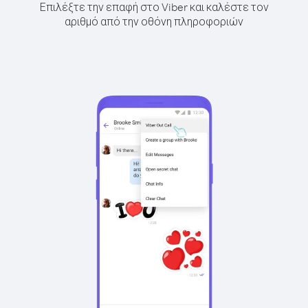
Επιλέξτε την επαφή στο Viber και καλέστε τον
αριθμό από την οθόνη πληροφοριών