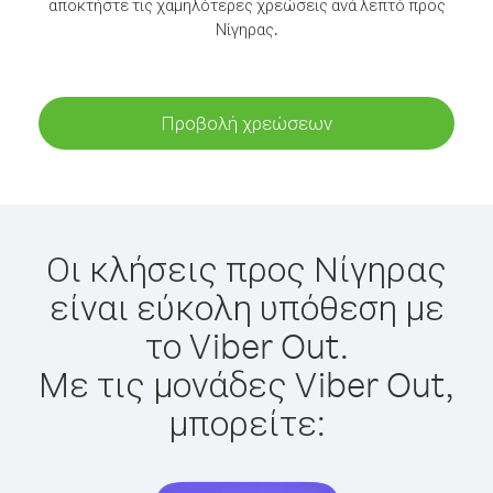
αποκτήστε τις χαμηλότερες χρεώσεις ανά λεπτό προς
Νίγηρας.
Προβολή χρεώσεων
Οι κλήσεις προς Νίγηρας
είναι εύκολη υπόθεση με
το Viber Out.
Με τις μονάδες Viber Out,
μπορείτε: