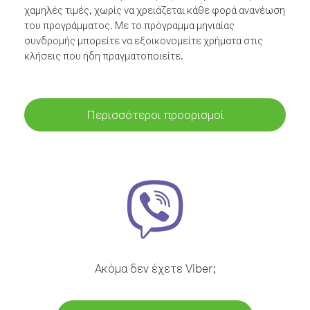
χαμηλές τιμές, χωρίς να χρειάζεται κάθε φορά ανανέωση
του προγράμματος. Με το πρόγραμμα μηνιαίας
συνδρομής μπορείτε να εξοικονομείτε χρήματα στις
κλήσεις που ήδη πραγματοποιείτε.
Περισσότεροι προορισμοί
Ακόμα δεν έχετε Viber;