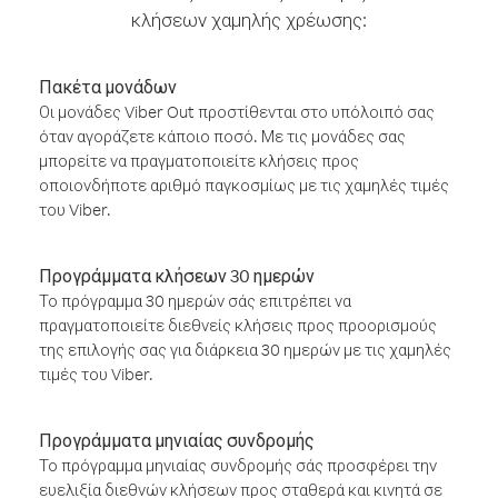
κλήσεων χαμηλής χρέωσης:
Πακέτα μονάδων
Οι μονάδες Viber Out προστίθενται στο υπόλοιπό σας
όταν αγοράζετε κάποιο ποσό. Με τις μονάδες σας
μπορείτε να πραγματοποιείτε κλήσεις προς
οποιονδήποτε αριθμό παγκοσμίως με τις χαμηλές τιμές
του Viber.
Προγράμματα κλήσεων 30 ημερών
Το πρόγραμμα 30 ημερών σάς επιτρέπει να
πραγματοποιείτε διεθνείς κλήσεις προς προορισμούς
της επιλογής σας για διάρκεια 30 ημερών με τις χαμηλές
τιμές του Viber.
Προγράμματα μηνιαίας συνδρομής
Το πρόγραμμα μηνιαίας συνδρομής σάς προσφέρει την
ευελιξία διεθνών κλήσεων προς σταθερά και κινητά σε