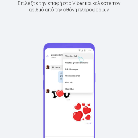
Επιλέξτε την επαφή στο Viber και καλέστε τον
αριθμό από την οθόνη πληροφοριών