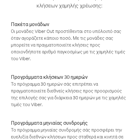
κλήσεων χαμηλής χρέωσης:
Πακέτα μονάδων
Οι μονάδες Viber Out προστίθενται στο υπόλοιπό σας
όταν αγοράζετε κάποιο ποσό. Με τις μονάδες σας
μπορείτε να πραγματοποιείτε κλήσεις προς
οποιονδήποτε αριθμό παγκοσμίως με τις χαμηλές τιμές
του Viber.
Προγράμματα κλήσεων 30 ημερών
Το πρόγραμμα 30 ημερών σάς επιτρέπει να
πραγματοποιείτε διεθνείς κλήσεις προς προορισμούς
της επιλογής σας για διάρκεια 30 ημερών με τις χαμηλές
τιμές του Viber.
Προγράμματα μηνιαίας συνδρομής
Το πρόγραμμα μηνιαίας συνδρομής σάς προσφέρει την
ευελιξία διεθνών κλήσεων προς σταθερά και κινητά σε