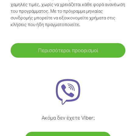
χαμηλές τιμές, χωρίς να χρειάζεται κάθε φορά ανανέωση
του προγράμματος. Με το πρόγραμμα μηνιαίας
συνδρομής μπορείτε να εξοικονομείτε χρήματα στις
κλήσεις που ήδη πραγματοποιείτε.
Περισσότεροι προορισμοί
Ακόμα δεν έχετε Viber;