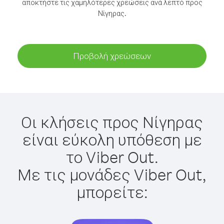
αποκτήστε τις χαμηλότερες χρεώσεις ανά λεπτό προς
Νίγηρας.
Προβολή χρεώσεων
Οι κλήσεις προς Νίγηρας
είναι εύκολη υπόθεση με
το Viber Out.
Με τις μονάδες Viber Out,
μπορείτε: