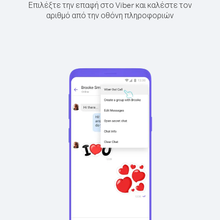
Επιλέξτε την επαφή στο Viber και καλέστε τον
αριθμό από την οθόνη πληροφοριών