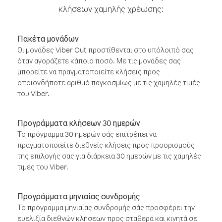
κλήσεων χαμηλής χρέωσης:
Πακέτα μονάδων
Οι μονάδες Viber Out προστίθενται στο υπόλοιπό σας
όταν αγοράζετε κάποιο ποσό. Με τις μονάδες σας
μπορείτε να πραγματοποιείτε κλήσεις προς
οποιονδήποτε αριθμό παγκοσμίως με τις χαμηλές τιμές
του Viber.
Προγράμματα κλήσεων 30 ημερών
Το πρόγραμμα 30 ημερών σάς επιτρέπει να
πραγματοποιείτε διεθνείς κλήσεις προς προορισμούς
της επιλογής σας για διάρκεια 30 ημερών με τις χαμηλές
τιμές του Viber.
Προγράμματα μηνιαίας συνδρομής
Το πρόγραμμα μηνιαίας συνδρομής σάς προσφέρει την
ευελιξία διεθνών κλήσεων προς σταθερά και κινητά σε