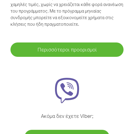
χαμηλές τιμές, χωρίς να χρειάζεται κάθε φορά ανανέωση
του προγράμματος. Με το πρόγραμμα μηνιαίας
συνδρομής μπορείτε να εξοικονομείτε χρήματα στις
κλήσεις που ήδη πραγματοποιείτε.
Περισσότεροι προορισμοί
Ακόμα δεν έχετε Viber;