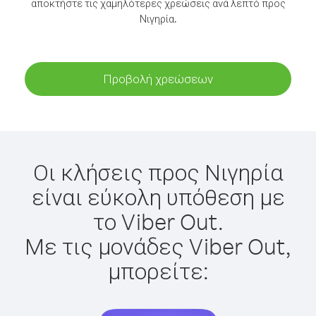
αποκτήστε τις χαμηλότερες χρεώσεις ανά λεπτό προς
Νιγηρία.
Προβολή χρεώσεων
Οι κλήσεις προς Νιγηρία
είναι εύκολη υπόθεση με
το Viber Out.
Με τις μονάδες Viber Out,
μπορείτε: