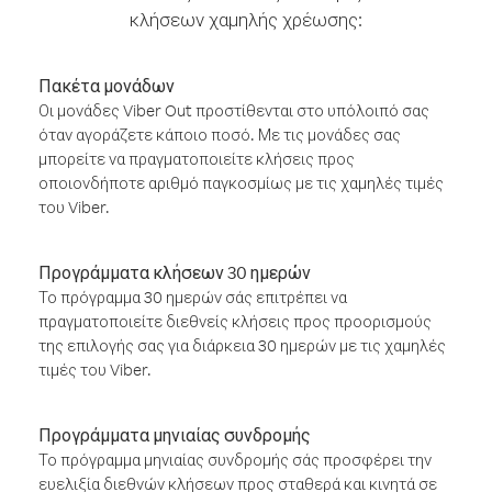
κλήσεων χαμηλής χρέωσης:
Πακέτα μονάδων
Οι μονάδες Viber Out προστίθενται στο υπόλοιπό σας
όταν αγοράζετε κάποιο ποσό. Με τις μονάδες σας
μπορείτε να πραγματοποιείτε κλήσεις προς
οποιονδήποτε αριθμό παγκοσμίως με τις χαμηλές τιμές
του Viber.
Προγράμματα κλήσεων 30 ημερών
Το πρόγραμμα 30 ημερών σάς επιτρέπει να
πραγματοποιείτε διεθνείς κλήσεις προς προορισμούς
της επιλογής σας για διάρκεια 30 ημερών με τις χαμηλές
τιμές του Viber.
Προγράμματα μηνιαίας συνδρομής
Το πρόγραμμα μηνιαίας συνδρομής σάς προσφέρει την
ευελιξία διεθνών κλήσεων προς σταθερά και κινητά σε