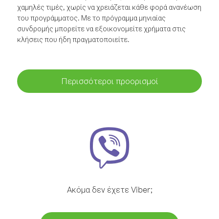
χαμηλές τιμές, χωρίς να χρειάζεται κάθε φορά ανανέωση
του προγράμματος. Με το πρόγραμμα μηνιαίας
συνδρομής μπορείτε να εξοικονομείτε χρήματα στις
κλήσεις που ήδη πραγματοποιείτε.
Περισσότεροι προορισμοί
Ακόμα δεν έχετε Viber;