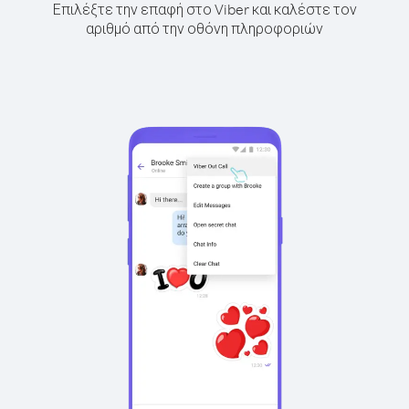
Επιλέξτε την επαφή στο Viber και καλέστε τον
αριθμό από την οθόνη πληροφοριών