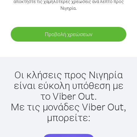
αποκτήστε τις χαμηλότερες χρεώσεις ανά λεπτό προς
Νιγηρία.
Προβολή χρεώσεων
Οι κλήσεις προς Νιγηρία
είναι εύκολη υπόθεση με
το Viber Out.
Με τις μονάδες Viber Out,
μπορείτε: