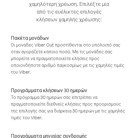
χαμηλότερη χρέωση. Επιλέξτε μία
από τις ευέλικτες επιλογές
κλήσεων χαμηλής χρέωσης:
Πακέτα μονάδων
Οι μονάδες Viber Out προστίθενται στο υπόλοιπό σας
όταν αγοράζετε κάποιο ποσό. Με τις μονάδες σας
μπορείτε να πραγματοποιείτε κλήσεις προς
οποιονδήποτε αριθμό παγκοσμίως με τις χαμηλές τιμές
του Viber.
Προγράμματα κλήσεων 30 ημερών
Το πρόγραμμα 30 ημερών σάς επιτρέπει να
πραγματοποιείτε διεθνείς κλήσεις προς προορισμούς
της επιλογής σας για διάρκεια 30 ημερών με τις χαμηλές
τιμές του Viber.
Προγράμματα μηνιαίας συνδρομής