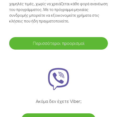
χαμηλές τιμές, χωρίς να χρειάζεται κάθε φορά ανανέωση
του προγράμματος. Με το πρόγραμμα μηνιαίας
συνδρομής μπορείτε να εξοικονομείτε χρήματα στις
κλήσεις που ήδη πραγματοποιείτε.
Περισσότεροι προορισμοί
Ακόμα δεν έχετε Viber;