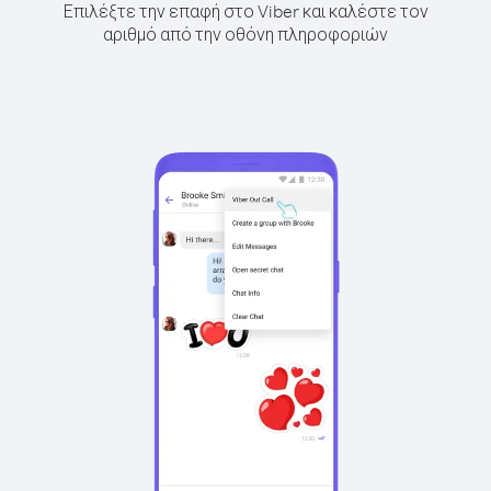
Επιλέξτε την επαφή στο Viber και καλέστε τον
αριθμό από την οθόνη πληροφοριών