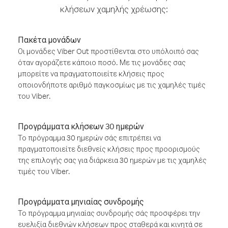
κλήσεων χαμηλής χρέωσης:
Πακέτα μονάδων
Οι μονάδες Viber Out προστίθενται στο υπόλοιπό σας
όταν αγοράζετε κάποιο ποσό. Με τις μονάδες σας
μπορείτε να πραγματοποιείτε κλήσεις προς
οποιονδήποτε αριθμό παγκοσμίως με τις χαμηλές τιμές
του Viber.
Προγράμματα κλήσεων 30 ημερών
Το πρόγραμμα 30 ημερών σάς επιτρέπει να
πραγματοποιείτε διεθνείς κλήσεις προς προορισμούς
της επιλογής σας για διάρκεια 30 ημερών με τις χαμηλές
τιμές του Viber.
Προγράμματα μηνιαίας συνδρομής
Το πρόγραμμα μηνιαίας συνδρομής σάς προσφέρει την
ευελιξία διεθνών κλήσεων προς σταθερά και κινητά σε