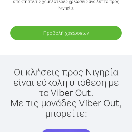
αποκτήστε τις χαμηλότερες χρεώσεις ανά λεπτό προς
Νιγηρία.
Προβολή χρεώσεων
Οι κλήσεις προς Νιγηρία
είναι εύκολη υπόθεση με
το Viber Out.
Με τις μονάδες Viber Out,
μπορείτε: