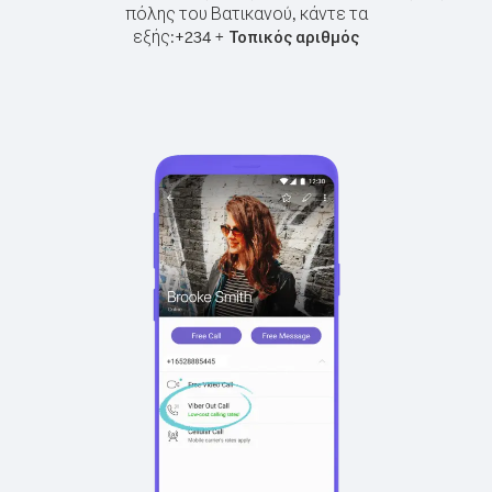
πόλης του Βατικανού, κάντε τα
εξής:
+
+
234
Τοπικός αριθμός