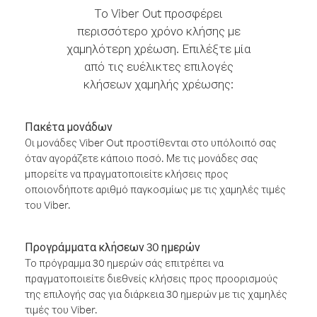
Το Viber Out προσφέρει
περισσότερο χρόνο κλήσης με
χαμηλότερη χρέωση. Επιλέξτε μία
από τις ευέλικτες επιλογές
κλήσεων χαμηλής χρέωσης:
Πακέτα μονάδων
Οι μονάδες Viber Out προστίθενται στο υπόλοιπό σας
όταν αγοράζετε κάποιο ποσό. Με τις μονάδες σας
μπορείτε να πραγματοποιείτε κλήσεις προς
οποιονδήποτε αριθμό παγκοσμίως με τις χαμηλές τιμές
του Viber.
Προγράμματα κλήσεων 30 ημερών
Το πρόγραμμα 30 ημερών σάς επιτρέπει να
πραγματοποιείτε διεθνείς κλήσεις προς προορισμούς
της επιλογής σας για διάρκεια 30 ημερών με τις χαμηλές
τιμές του Viber.