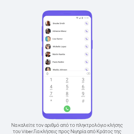
Να καλείτε τον αριθμό από το πληκτρολόγιο κλήσης
του Viber.
Για κλήσεις προς Νιγηρία από Κράτος της