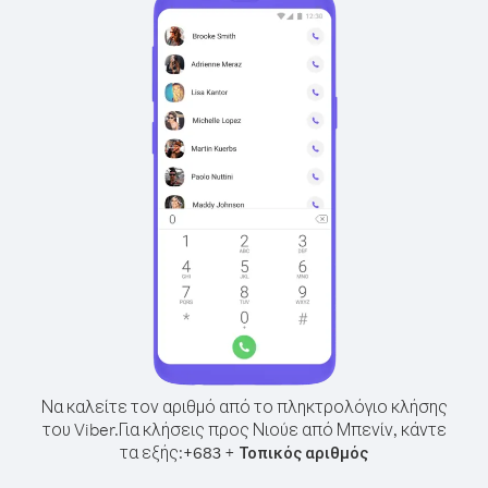
Να καλείτε τον αριθμό από το πληκτρολόγιο κλήσης
του Viber.
Για κλήσεις προς Νιούε από Μπενίν, κάντε
τα εξής:
+
+
683
Τοπικός αριθμός