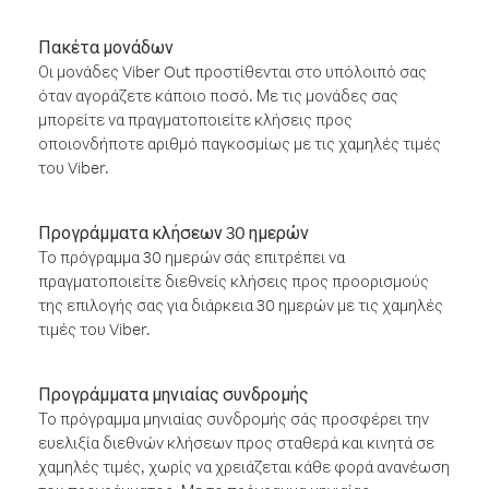
Πακέτα μονάδων
Οι μονάδες Viber Out προστίθενται στο υπόλοιπό σας
όταν αγοράζετε κάποιο ποσό. Με τις μονάδες σας
μπορείτε να πραγματοποιείτε κλήσεις προς
οποιονδήποτε αριθμό παγκοσμίως με τις χαμηλές τιμές
του Viber.
Προγράμματα κλήσεων 30 ημερών
Το πρόγραμμα 30 ημερών σάς επιτρέπει να
πραγματοποιείτε διεθνείς κλήσεις προς προορισμούς
της επιλογής σας για διάρκεια 30 ημερών με τις χαμηλές
τιμές του Viber.
Προγράμματα μηνιαίας συνδρομής
Το πρόγραμμα μηνιαίας συνδρομής σάς προσφέρει την
ευελιξία διεθνών κλήσεων προς σταθερά και κινητά σε
χαμηλές τιμές, χωρίς να χρειάζεται κάθε φορά ανανέωση