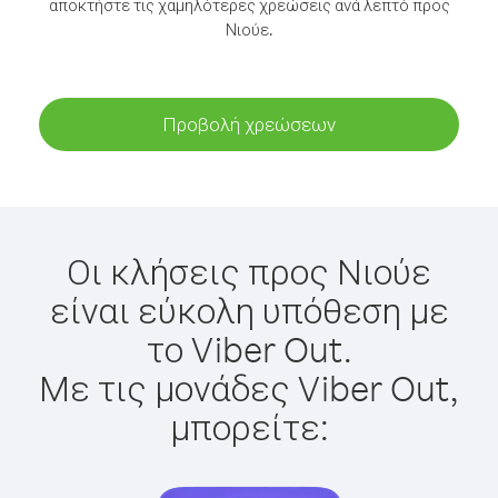
αποκτήστε τις χαμηλότερες χρεώσεις ανά λεπτό προς
Νιούε.
Προβολή χρεώσεων
Οι κλήσεις προς Νιούε
είναι εύκολη υπόθεση με
το Viber Out.
Με τις μονάδες Viber Out,
μπορείτε: