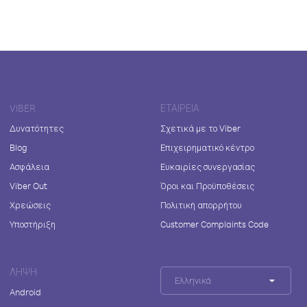
VIBER
ΕΤΑΙΡΕΊΑ
Δυνατότητες
Σχετικά με το Viber
Blog
Επιχειρηματικό κέντρο
Ασφάλεια
Ευκαιρίες συνεργασίας
Viber Out
Όροι και Προϋποθέσεις
Χρεώσεις
Πολιτική απορρήτου
Υποστήριξη
Customer Complaints Code
ΛΉΨΗ
Ελληνικά
Android