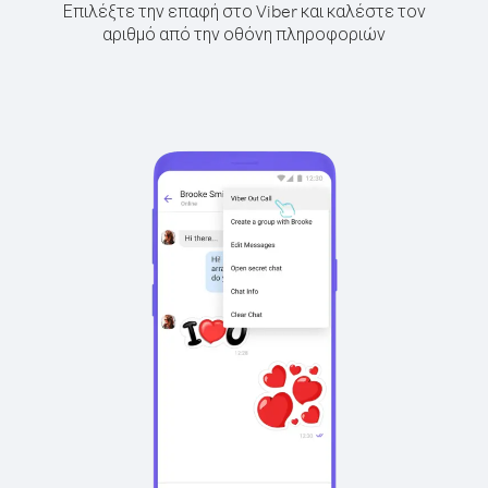
Επιλέξτε την επαφή στο Viber και καλέστε τον
αριθμό από την οθόνη πληροφοριών