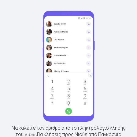
Να καλείτε τον αριθμό από το πληκτρολόγιο κλήσης
του Viber.
Για κλήσεις προς Νιούε από Παγκόσμιο