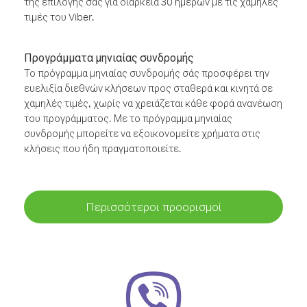
της επιλογής σας για διάρκεια 30 ημερών με τις χαμηλές
τιμές του Viber.
Προγράμματα μηνιαίας συνδρομής
Το πρόγραμμα μηνιαίας συνδρομής σάς προσφέρει την
ευελιξία διεθνών κλήσεων προς σταθερά και κινητά σε
χαμηλές τιμές, χωρίς να χρειάζεται κάθε φορά ανανέωση
του προγράμματος. Με το πρόγραμμα μηνιαίας
συνδρομής μπορείτε να εξοικονομείτε χρήματα στις
κλήσεις που ήδη πραγματοποιείτε.
Περισσότεροι προορισμοί