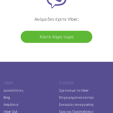
Ακόμα δεν έχετε Viber;
Κάντε λήψη τώρα
VIBER
ΕΤΑΙΡΕΊΑ
Δυνατότητες
Σχετικά με το Viber
Blog
Επιχειρηματικό κέντρο
Ασφάλεια
Ευκαιρίες συνεργασίας
Viber Out
Όροι και Προϋποθέσεις