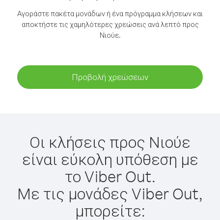
Αγοράστε πακέτα μονάδων ή ένα πρόγραμμα κλήσεων και
αποκτήστε τις χαμηλότερες χρεώσεις ανά λεπτό προς
Νιούε.
Προβολή χρεώσεων
Οι κλήσεις προς Νιούε
είναι εύκολη υπόθεση με
το Viber Out.
Με τις μονάδες Viber Out,
μπορείτε: