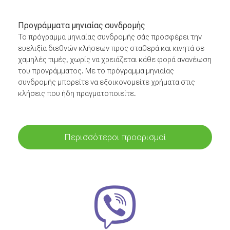
Προγράμματα μηνιαίας συνδρομής
Το πρόγραμμα μηνιαίας συνδρομής σάς προσφέρει την
ευελιξία διεθνών κλήσεων προς σταθερά και κινητά σε
χαμηλές τιμές, χωρίς να χρειάζεται κάθε φορά ανανέωση
του προγράμματος. Με το πρόγραμμα μηνιαίας
συνδρομής μπορείτε να εξοικονομείτε χρήματα στις
κλήσεις που ήδη πραγματοποιείτε.
Περισσότεροι προορισμοί