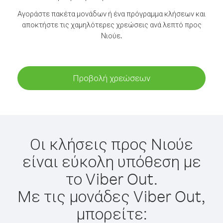
Αγοράστε πακέτα μονάδων ή ένα πρόγραμμα κλήσεων και
αποκτήστε τις χαμηλότερες χρεώσεις ανά λεπτό προς
Νιούε.
Προβολή χρεώσεων
Οι κλήσεις προς Νιούε
είναι εύκολη υπόθεση με
το Viber Out.
Με τις μονάδες Viber Out,
μπορείτε: