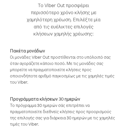
Το Viber Out προσφέρει
περισσότερο χρόνο κλήσης με
χαμηλότερη χρέωση. Επιλέξτε μία
από τις ευέλικτες επιλογές
κλήσεων χαμηλής χρέωσης:
Πακέτα μονάδων
Οι μονάδες Viber Out προστίθενται στο υπόλοιπό σας
όταν αγοράζετε κάποιο ποσό. Με τις μονάδες σας
μπορείτε να πραγματοποιείτε κλήσεις προς
οποιονδήποτε αριθμό παγκοσμίως με τις χαμηλές τιμές
του Viber.
Προγράμματα κλήσεων 30 ημερών
Το πρόγραμμα 30 ημερών σάς επιτρέπει να
πραγματοποιείτε διεθνείς κλήσεις προς προορισμούς
της επιλογής σας για διάρκεια 30 ημερών με τις χαμηλές
τιμές του Viber.