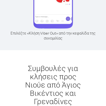
Επιλέξτε «Κλήση Viber Out» από την κεφαλίδα της
συνομιλίας
Συμβουλές για
κλήσεις προς
Νιούε από Άγιος
Βικέντιος και
Γρεναδίνες