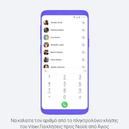
Να καλείτε τον αριθμό από το πληκτρολόγιο κλήσης
του Viber.
Για κλήσεις προς Νιούε από Άγιος