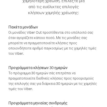
χαμηλότερη χρέωση. Επιλέξτε μία
από τις ευέλικτες επιλογές
κλήσεων χαμηλής χρέωσης:
Πακέτα μονάδων
Οι μονάδες Viber Out προστίθενται στο υπόλοιπό σας
όταν αγοράζετε κάποιο ποσό. Με τις μονάδες σας
μπορείτε να πραγματοποιείτε κλήσεις προς
οποιονδήποτε αριθμό παγκοσμίως με τις χαμηλές τιμές
του Viber.
Προγράμματα κλήσεων 30 ημερών
Το πρόγραμμα 30 ημερών σάς επιτρέπει να
πραγματοποιείτε διεθνείς κλήσεις προς προορισμούς
της επιλογής σας για διάρκεια 30 ημερών με τις χαμηλές
τιμές του Viber.
Προγράμματα μηνιαίας συνδρομής