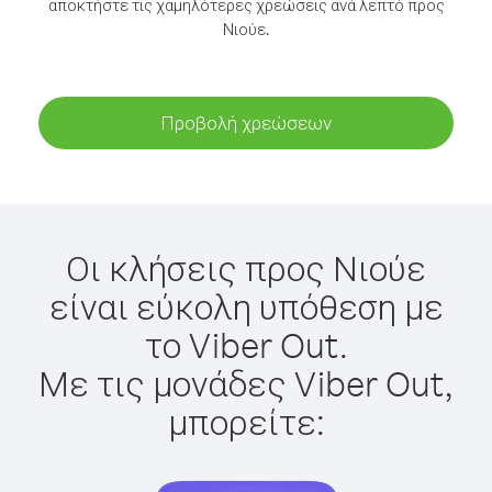
αποκτήστε τις χαμηλότερες χρεώσεις ανά λεπτό προς
Νιούε.
Προβολή χρεώσεων
Οι κλήσεις προς Νιούε
είναι εύκολη υπόθεση με
το Viber Out.
Με τις μονάδες Viber Out,
μπορείτε: