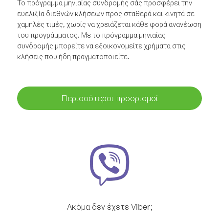
Το πρόγραμμα μηνιαίας συνδρομής σάς προσφέρει την
ευελιξία διεθνών κλήσεων προς σταθερά και κινητά σε
χαμηλές τιμές, χωρίς να χρειάζεται κάθε φορά ανανέωση
του προγράμματος. Με το πρόγραμμα μηνιαίας
συνδρομής μπορείτε να εξοικονομείτε χρήματα στις
κλήσεις που ήδη πραγματοποιείτε.
Περισσότεροι προορισμοί
Ακόμα δεν έχετε Viber;