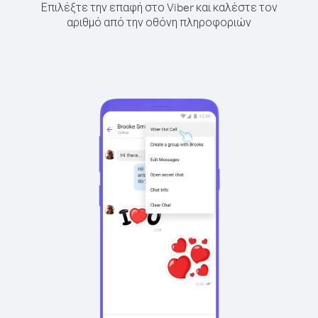
Επιλέξτε την επαφή στο Viber και καλέστε τον
αριθμό από την οθόνη πληροφοριών