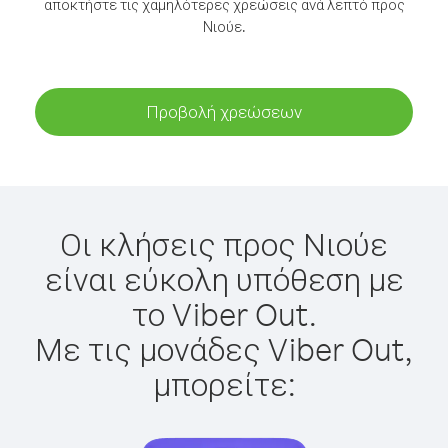
αποκτήστε τις χαμηλότερες χρεώσεις ανά λεπτό προς
Νιούε.
Προβολή χρεώσεων
Οι κλήσεις προς Νιούε
είναι εύκολη υπόθεση με
το Viber Out.
Με τις μονάδες Viber Out,
μπορείτε: