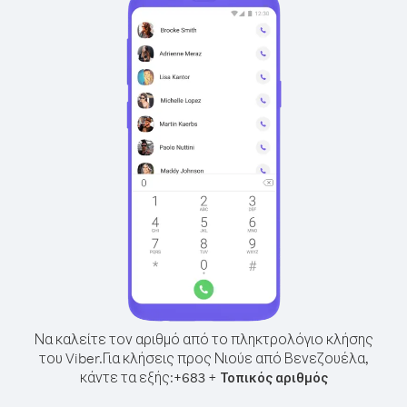
Να καλείτε τον αριθμό από το πληκτρολόγιο κλήσης
του Viber.
Για κλήσεις προς Νιούε από Βενεζουέλα,
κάντε τα εξής:
+
+
683
Τοπικός αριθμός