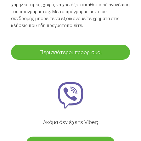
χαμηλές τιμές, χωρίς να χρειάζεται κάθε φορά ανανέωση
του προγράμματος. Με το πρόγραμμα μηνιαίας
συνδρομής μπορείτε να εξοικονομείτε χρήματα στις
κλήσεις που ήδη πραγματοποιείτε.
Περισσότεροι προορισμοί
Ακόμα δεν έχετε Viber;