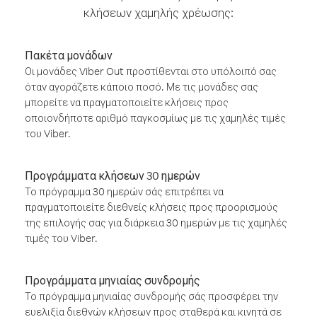
κλήσεων χαμηλής χρέωσης:
Πακέτα μονάδων
Οι μονάδες Viber Out προστίθενται στο υπόλοιπό σας
όταν αγοράζετε κάποιο ποσό. Με τις μονάδες σας
μπορείτε να πραγματοποιείτε κλήσεις προς
οποιονδήποτε αριθμό παγκοσμίως με τις χαμηλές τιμές
του Viber.
Προγράμματα κλήσεων 30 ημερών
Το πρόγραμμα 30 ημερών σάς επιτρέπει να
πραγματοποιείτε διεθνείς κλήσεις προς προορισμούς
της επιλογής σας για διάρκεια 30 ημερών με τις χαμηλές
τιμές του Viber.
Προγράμματα μηνιαίας συνδρομής
Το πρόγραμμα μηνιαίας συνδρομής σάς προσφέρει την
ευελιξία διεθνών κλήσεων προς σταθερά και κινητά σε