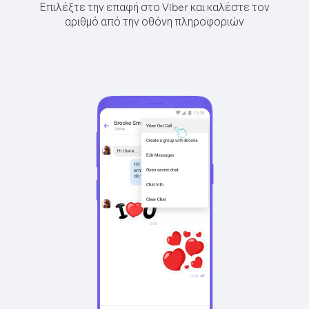
Επιλέξτε την επαφή στο Viber και καλέστε τον
αριθμό από την οθόνη πληροφοριών