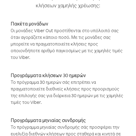
κλήσεων χαμηλής χρέωσης:
Πακέτα μονάδων
Οι μονάδες Viber Out προστίθενται στο υπόλοιπό σας
όταν αγοράζετε κάποιο ποσό. Με τις μονάδες σας
μπορείτε να πραγματοποιείτε κλήσεις προς
οποιονδήποτε αριθμό παγκοσμίως με τις χαμηλές τιμές
του Viber.
Προγράμματα κλήσεων 30 ημερών
Το πρόγραμμα 30 ημερών σάς επιτρέπει να
πραγματοποιείτε διεθνείς κλήσεις προς προορισμούς
της επιλογής σας για διάρκεια 30 ημερών με τις χαμηλές
τιμές του Viber.
Προγράμματα μηνιαίας συνδρομής
Το πρόγραμμα μηνιαίας συνδρομής σάς προσφέρει την
ευελιξία διεθνών κλήσεων προς σταθερά και κινητά σε