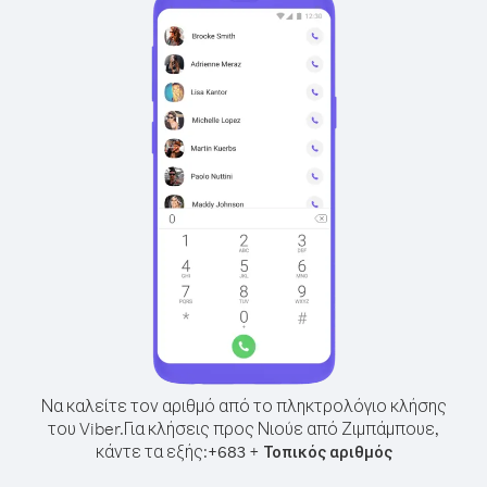
Να καλείτε τον αριθμό από το πληκτρολόγιο κλήσης
του Viber.
Για κλήσεις προς Νιούε από Ζιμπάμπουε,
κάντε τα εξής:
+
+
683
Τοπικός αριθμός