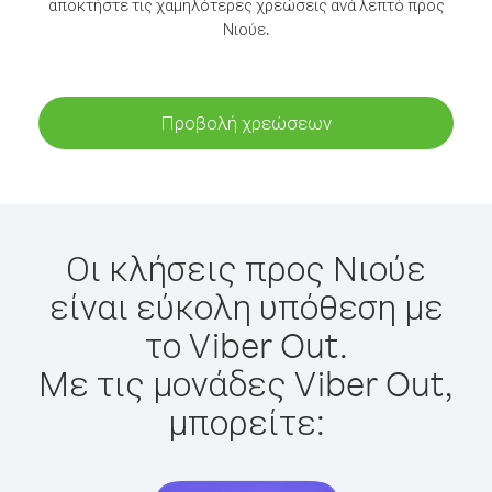
αποκτήστε τις χαμηλότερες χρεώσεις ανά λεπτό προς
Νιούε.
Προβολή χρεώσεων
Οι κλήσεις προς Νιούε
είναι εύκολη υπόθεση με
το Viber Out.
Με τις μονάδες Viber Out,
μπορείτε: