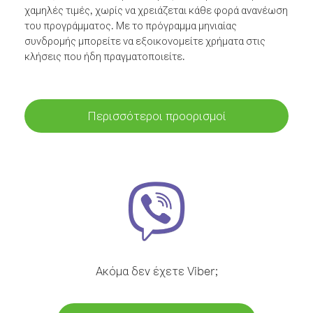
χαμηλές τιμές, χωρίς να χρειάζεται κάθε φορά ανανέωση
του προγράμματος. Με το πρόγραμμα μηνιαίας
συνδρομής μπορείτε να εξοικονομείτε χρήματα στις
κλήσεις που ήδη πραγματοποιείτε.
Περισσότεροι προορισμοί
Ακόμα δεν έχετε Viber;