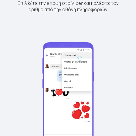
Επιλέξτε την επαφή στο Viber και καλέστε τον
αριθμό από την οθόνη πληροφοριών