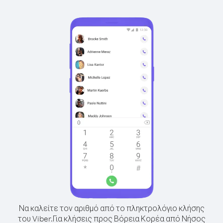
Να καλείτε τον αριθμό από το πληκτρολόγιο κλήσης
του Viber.
Για κλήσεις προς Βόρεια Κορέα από Νήσος