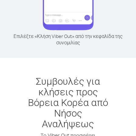
Επιλέξτε «Κλήση Viber Out» από την κεφαλίδα της
συνομιλίας
Συμβουλές για
κλήσεις προς
Βόρεια Κορέα από
Νήσος
Αναλήψεως
Το Viber Out προσφέρει