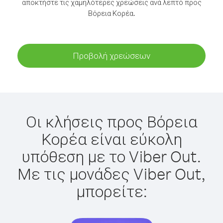
αποκτήστε τις χαμηλότερες χρεώσεις ανά λεπτό προς
Βόρεια Κορέα.
Προβολή χρεώσεων
Οι κλήσεις προς Βόρεια
Κορέα είναι εύκολη
υπόθεση με το Viber Out.
Με τις μονάδες Viber Out,
μπορείτε: