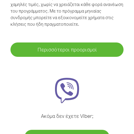
χαμηλές τιμές, χωρίς να χρειάζεται κάθε φορά ανανέωση
του προγράμματος. Με το πρόγραμμα μηνιαίας
συνδρομής μπορείτε να εξοικονομείτε χρήματα στις
κλήσεις που ήδη πραγματοποιείτε.
Περισσότεροι προορισμοί
Ακόμα δεν έχετε Viber;