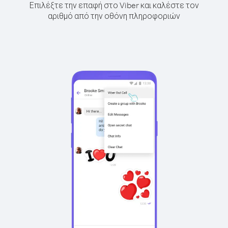
Επιλέξτε την επαφή στο Viber και καλέστε τον
αριθμό από την οθόνη πληροφοριών