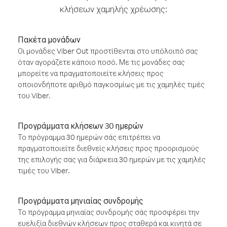
κλήσεων χαμηλής χρέωσης:
Πακέτα μονάδων
Οι μονάδες Viber Out προστίθενται στο υπόλοιπό σας
όταν αγοράζετε κάποιο ποσό. Με τις μονάδες σας
μπορείτε να πραγματοποιείτε κλήσεις προς
οποιονδήποτε αριθμό παγκοσμίως με τις χαμηλές τιμές
του Viber.
Προγράμματα κλήσεων 30 ημερών
Το πρόγραμμα 30 ημερών σάς επιτρέπει να
πραγματοποιείτε διεθνείς κλήσεις προς προορισμούς
της επιλογής σας για διάρκεια 30 ημερών με τις χαμηλές
τιμές του Viber.
Προγράμματα μηνιαίας συνδρομής
Το πρόγραμμα μηνιαίας συνδρομής σάς προσφέρει την
ευελιξία διεθνών κλήσεων προς σταθερά και κινητά σε