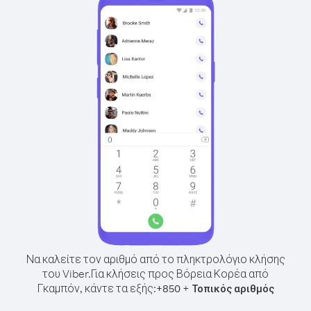
Να καλείτε τον αριθμό από το πληκτρολόγιο κλήσης
του Viber.
Για κλήσεις προς Βόρεια Κορέα από
Γκαμπόν, κάντε τα εξής:
+
+
850
Τοπικός αριθμός