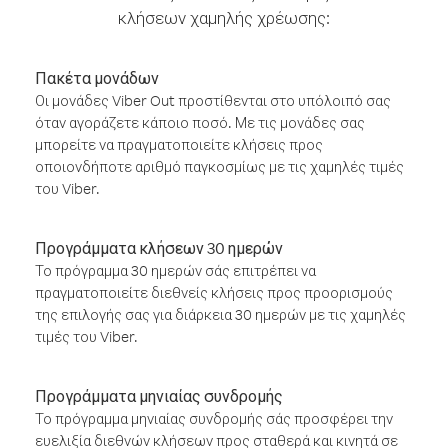
κλήσεων χαμηλής χρέωσης:
Πακέτα μονάδων
Οι μονάδες Viber Out προστίθενται στο υπόλοιπό σας
όταν αγοράζετε κάποιο ποσό. Με τις μονάδες σας
μπορείτε να πραγματοποιείτε κλήσεις προς
οποιονδήποτε αριθμό παγκοσμίως με τις χαμηλές τιμές
του Viber.
Προγράμματα κλήσεων 30 ημερών
Το πρόγραμμα 30 ημερών σάς επιτρέπει να
πραγματοποιείτε διεθνείς κλήσεις προς προορισμούς
της επιλογής σας για διάρκεια 30 ημερών με τις χαμηλές
τιμές του Viber.
Προγράμματα μηνιαίας συνδρομής
Το πρόγραμμα μηνιαίας συνδρομής σάς προσφέρει την
ευελιξία διεθνών κλήσεων προς σταθερά και κινητά σε