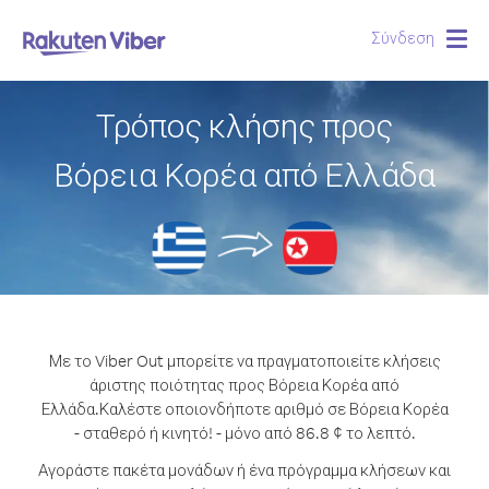
Σύνδεση
Togg
navig
Τρόπος κλήσης προς
Βόρεια Κορέα από Ελλάδα
Με το Viber Out μπορείτε να πραγματοποιείτε κλήσεις
άριστης ποιότητας προς Βόρεια Κορέα από
Ελλάδα.
Καλέστε οποιονδήποτε αριθμό σε Βόρεια Κορέα
- σταθερό ή κινητό! - μόνο από 86.8 ¢ το λεπτό.
Αγοράστε πακέτα μονάδων ή ένα πρόγραμμα κλήσεων και