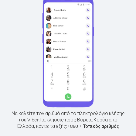
Να καλείτε τον αριθμό από το πληκτρολόγιο κλήσης
του Viber.
Για κλήσεις προς Βόρεια Κορέα από
Ελλάδα, κάντε τα εξής:
+
+
850
Τοπικός αριθμός