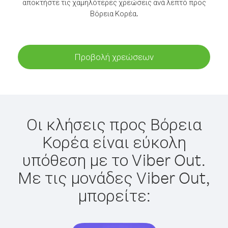
αποκτήστε τις χαμηλότερες χρεώσεις ανά λεπτό προς
Βόρεια Κορέα.
Προβολή χρεώσεων
Οι κλήσεις προς Βόρεια
Κορέα είναι εύκολη
υπόθεση με το Viber Out.
Με τις μονάδες Viber Out,
μπορείτε: