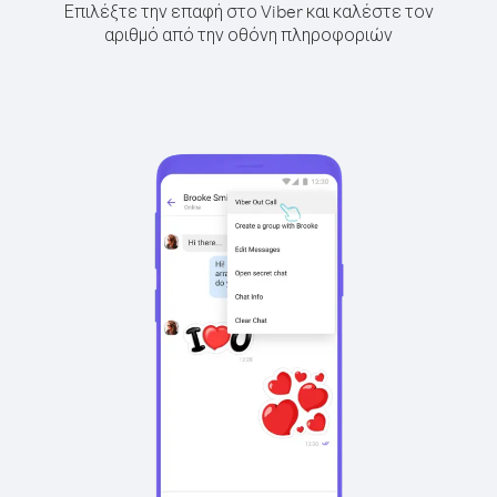
Επιλέξτε την επαφή στο Viber και καλέστε τον
αριθμό από την οθόνη πληροφοριών