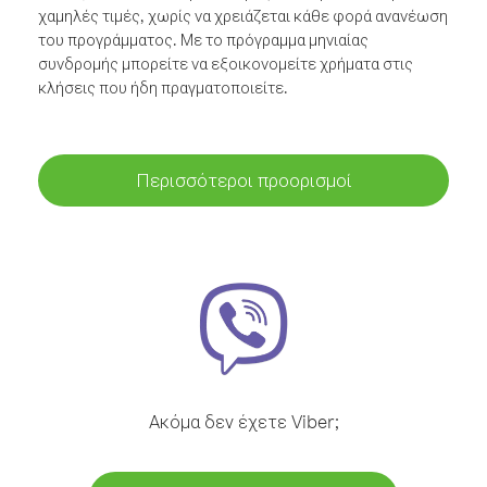
χαμηλές τιμές, χωρίς να χρειάζεται κάθε φορά ανανέωση
του προγράμματος. Με το πρόγραμμα μηνιαίας
συνδρομής μπορείτε να εξοικονομείτε χρήματα στις
κλήσεις που ήδη πραγματοποιείτε.
Περισσότεροι προορισμοί
Ακόμα δεν έχετε Viber;