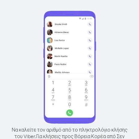
Να καλείτε τον αριθμό από το πληκτρολόγιο κλήσης
του Viber.
Για κλήσεις προς Βόρεια Κορέα από Σεν