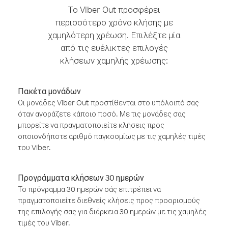
Το Viber Out προσφέρει
περισσότερο χρόνο κλήσης με
χαμηλότερη χρέωση. Επιλέξτε μία
από τις ευέλικτες επιλογές
κλήσεων χαμηλής χρέωσης:
Πακέτα μονάδων
Οι μονάδες Viber Out προστίθενται στο υπόλοιπό σας
όταν αγοράζετε κάποιο ποσό. Με τις μονάδες σας
μπορείτε να πραγματοποιείτε κλήσεις προς
οποιονδήποτε αριθμό παγκοσμίως με τις χαμηλές τιμές
του Viber.
Προγράμματα κλήσεων 30 ημερών
Το πρόγραμμα 30 ημερών σάς επιτρέπει να
πραγματοποιείτε διεθνείς κλήσεις προς προορισμούς
της επιλογής σας για διάρκεια 30 ημερών με τις χαμηλές
τιμές του Viber.