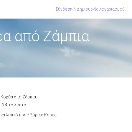
Σύνδεση
ή
Δημιουργία λογαριασμού
έα από Ζάμπια
 Κορέα από Ζάμπια.
.0 ¢ το λεπτό.
νά λεπτό προς Βόρεια Κορέα.