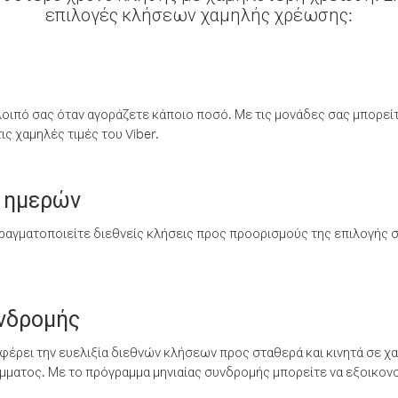
επιλογές κλήσεων χαμηλής χρέωσης:
λοιπό σας όταν αγοράζετε κάποιο ποσό. Με τις μονάδες σας μπορεί
ς χαμηλές τιμές του Viber.
 ημερών
ραγματοποιείτε διεθνείς κλήσεις προς προορισμούς της επιλογής σ
υνδρομής
έρει την ευελιξία διεθνών κλήσεων προς σταθερά και κινητά σε χα
ματος. Με το πρόγραμμα μηνιαίας συνδρομής μπορείτε να εξοικονο