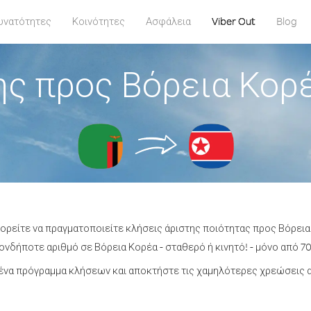
υνατότητες
Κοινότητες
Ασφάλεια
Viber Out
Blog
ς προς Βόρεια Κορ
πορείτε να πραγματοποιείτε κλήσεις άριστης ποιότητας προς Βόρεια
νδήποτε αριθμό σε Βόρεια Κορέα - σταθερό ή κινητό! - μόνο από 70
ένα πρόγραμμα κλήσεων και αποκτήστε τις χαμηλότερες χρεώσεις α