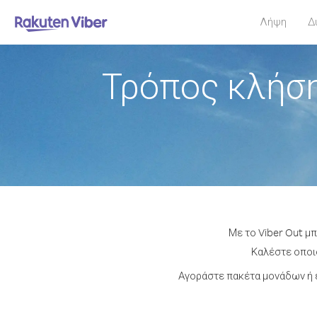
Λήψη
Δ
Τρόπος κλήση
Με το Viber Out μ
Καλέστε οποιο
Αγοράστε πακέτα μονάδων ή 