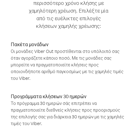
περισσότερο χρόνο κλήσης με
χαμηλότερη χρέωση. Επιλέξτε μία
από τις ευέλικτες επιλογές
κλήσεων χαμηλής χρέωσης:
Πακέτα μονάδων
Οι μονάδες Viber Out προστίθενται στο υπόλοιπό σας
όταν αγοράζετε κάποιο ποσό. Με τις μονάδες σας
μπορείτε να πραγματοποιείτε κλήσεις προς
οποιονδήποτε αριθμό παγκοσμίως με τις χαμηλές τιμές
του Viber.
Προγράμματα κλήσεων 30 ημερών
Το πρόγραμμα 30 ημερών σάς επιτρέπει να
πραγματοποιείτε διεθνείς κλήσεις προς προορισμούς
της επιλογής σας για διάρκεια 30 ημερών με τις χαμηλές
τιμές του Viber.