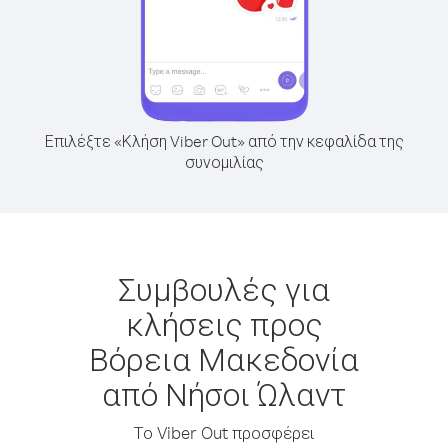
Επιλέξτε «Κλήση Viber Out» από την κεφαλίδα της
συνομιλίας
Συμβουλές για
κλήσεις προς
Βόρεια Μακεδονία
από Νήσοι Ώλαντ
Το Viber Out προσφέρει