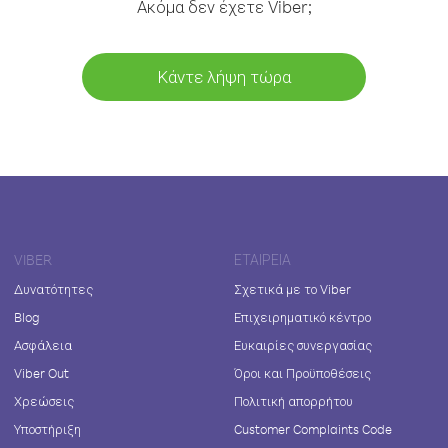
Ακόμα δεν έχετε Viber;
Κάντε λήψη τώρα
VIBER
ΕΤΑΙΡΕΊΑ
Δυνατότητες
Σχετικά με το Viber
Blog
Επιχειρηματικό κέντρο
Ασφάλεια
Ευκαιρίες συνεργασίας
Viber Out
Όροι και Προϋποθέσεις
Χρεώσεις
Πολιτική απορρήτου
Υποστήριξη
Customer Complaints Code