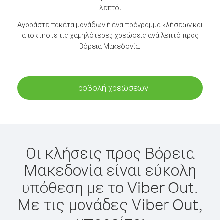
λεπτό.
Αγοράστε πακέτα μονάδων ή ένα πρόγραμμα κλήσεων και
αποκτήστε τις χαμηλότερες χρεώσεις ανά λεπτό προς
Βόρεια Μακεδονία.
Προβολή χρεώσεων
Οι κλήσεις προς Βόρεια
Μακεδονία είναι εύκολη
υπόθεση με το Viber Out.
Με τις μονάδες Viber Out,