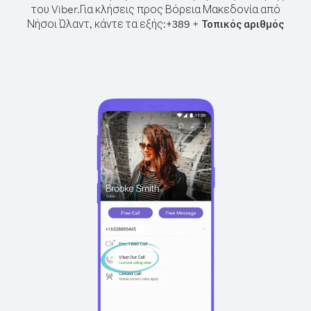
του Viber.
Για κλήσεις προς Βόρεια Μακεδονία από
Νήσοι Ώλαντ, κάντε τα εξής:
+
+
389
Τοπικός αριθμός