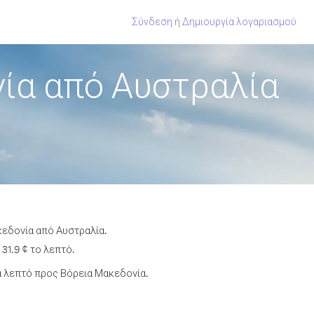
Σύνδεση
ή
Δημιουργία λογαριασμού
ία από Αυστραλία
κεδονία από Αυστραλία.
31.9 ¢ το λεπτό.
 λεπτό προς Βόρεια Μακεδονία.