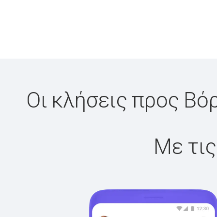
Οι κλήσεις προς Βό
Με τις