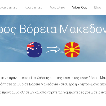
υνατότητες
Κοινότητες
Ασφάλεια
Viber Out
Blog
ρος Βόρεια Μακεδον
ίτε να πραγματοποιείτε κλήσεις άριστης ποιότητας προς Βόρεια Μα
ήποτε αριθμό σε Βόρεια Μακεδονία - σταθερό ή κινητό! - μόνο από 
α πρόγραμμα κλήσεων και αποκτήστε τις χαμηλότερες χρεώσεις ανά