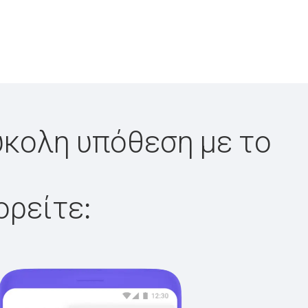
ύκολη υπόθεση με το
ορείτε: