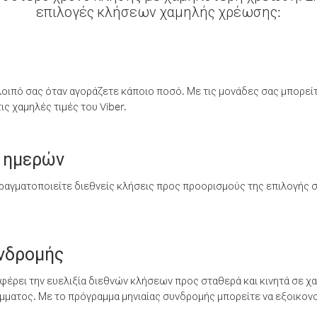
επιλογές κλήσεων χαμηλής χρέωσης:
λοιπό σας όταν αγοράζετε κάποιο ποσό. Με τις μονάδες σας μπορεί
ς χαμηλές τιμές του Viber.
 ημερών
ραγματοποιείτε διεθνείς κλήσεις προς προορισμούς της επιλογής σ
υνδρομής
έρει την ευελιξία διεθνών κλήσεων προς σταθερά και κινητά σε χα
ματος. Με το πρόγραμμα μηνιαίας συνδρομής μπορείτε να εξοικονο