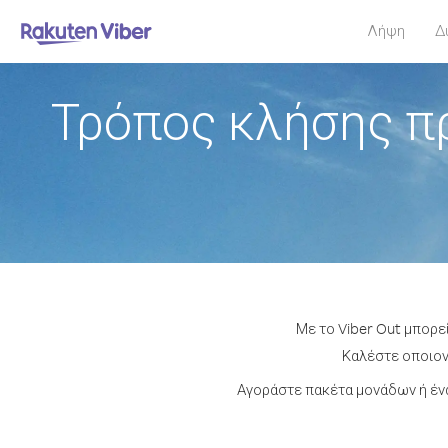
Λήψη
Δ
Τρόπος κλήσης π
Με το Viber Out μπορε
Καλέστε οποιονδ
Αγοράστε πακέτα μονάδων ή έν