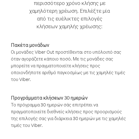
περισσότερο χρόνο κλήσης με
χαμηλότερη χρέωση. Επιλέξτε μία
από τις ευέλικτες επιλογές
κλήσεων χαμηλής χρέωσης:
Πακέτα μονάδων
Οι μονάδες Viber Out προστίθενται στο υπόλοιπό σας
όταν αγοράζετε κάποιο ποσό. Με τις μονάδες σας
μπορείτε να πραγματοποιείτε κλήσεις προς
οποιονδήποτε αριθμό παγκοσμίως με τις χαμηλές τιμές
του Viber.
Προγράμματα κλήσεων 30 ημερών
Το πρόγραμμα 30 ημερών σάς επιτρέπει να
πραγματοποιείτε διεθνείς κλήσεις προς προορισμούς
της επιλογής σας για διάρκεια 30 ημερών με τις χαμηλές
τιμές του Viber.