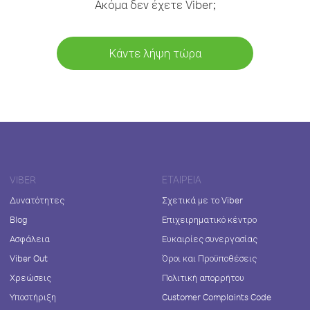
Ακόμα δεν έχετε Viber;
Κάντε λήψη τώρα
VIBER
ΕΤΑΙΡΕΊΑ
Δυνατότητες
Σχετικά με το Viber
Blog
Επιχειρηματικό κέντρο
Ασφάλεια
Ευκαιρίες συνεργασίας
Viber Out
Όροι και Προϋποθέσεις
Χρεώσεις
Πολιτική απορρήτου
Υποστήριξη
Customer Complaints Code