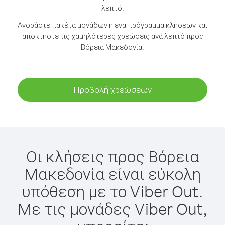
λεπτό.
Αγοράστε πακέτα μονάδων ή ένα πρόγραμμα κλήσεων και
αποκτήστε τις χαμηλότερες χρεώσεις ανά λεπτό προς
Βόρεια Μακεδονία.
Προβολή χρεώσεων
Οι κλήσεις προς Βόρεια
Μακεδονία είναι εύκολη
υπόθεση με το Viber Out.
Με τις μονάδες Viber Out,