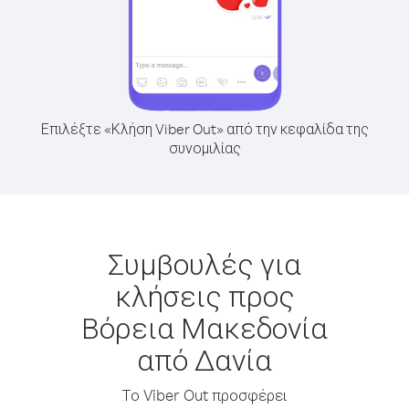
Επιλέξτε «Κλήση Viber Out» από την κεφαλίδα της
συνομιλίας
Συμβουλές για
κλήσεις προς
Βόρεια Μακεδονία
από Δανία
Το Viber Out προσφέρει