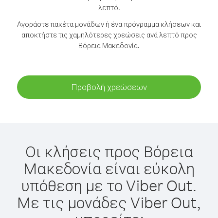
λεπτό.
Αγοράστε πακέτα μονάδων ή ένα πρόγραμμα κλήσεων και
αποκτήστε τις χαμηλότερες χρεώσεις ανά λεπτό προς
Βόρεια Μακεδονία.
Προβολή χρεώσεων
Οι κλήσεις προς Βόρεια
Μακεδονία είναι εύκολη
υπόθεση με το Viber Out.
Με τις μονάδες Viber Out,