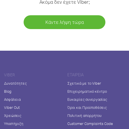
Ακόμα δεν έχετε Viber;
Κάντε λήψη τώρα
VIBER
ΕΤΑΙΡΕΊΑ
Δυνατότητες
Σχετικά με το Viber
Blog
Επιχειρηματικό κέντρο
Ασφάλεια
Ευκαιρίες συνεργασίας
Viber Out
Όροι και Προϋποθέσεις
Χρεώσεις
Πολιτική απορρήτου
Υποστήριξη
Customer Complaints Code