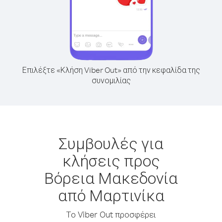
Επιλέξτε «Κλήση Viber Out» από την κεφαλίδα της
συνομιλίας
Συμβουλές για
κλήσεις προς
Βόρεια Μακεδονία
από Μαρτινίκα
Το Viber Out προσφέρει