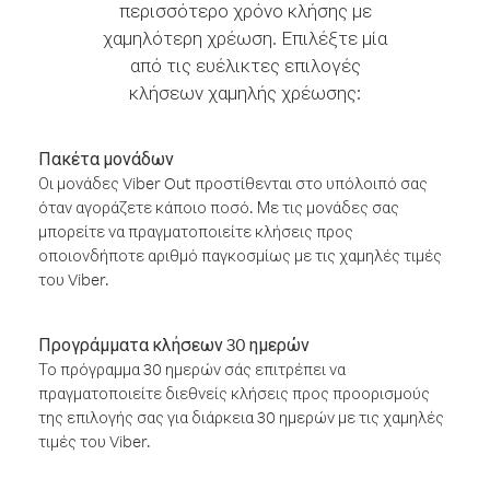
περισσότερο χρόνο κλήσης με
χαμηλότερη χρέωση. Επιλέξτε μία
από τις ευέλικτες επιλογές
κλήσεων χαμηλής χρέωσης:
Πακέτα μονάδων
Οι μονάδες Viber Out προστίθενται στο υπόλοιπό σας
όταν αγοράζετε κάποιο ποσό. Με τις μονάδες σας
μπορείτε να πραγματοποιείτε κλήσεις προς
οποιονδήποτε αριθμό παγκοσμίως με τις χαμηλές τιμές
του Viber.
Προγράμματα κλήσεων 30 ημερών
Το πρόγραμμα 30 ημερών σάς επιτρέπει να
πραγματοποιείτε διεθνείς κλήσεις προς προορισμούς
της επιλογής σας για διάρκεια 30 ημερών με τις χαμηλές
τιμές του Viber.