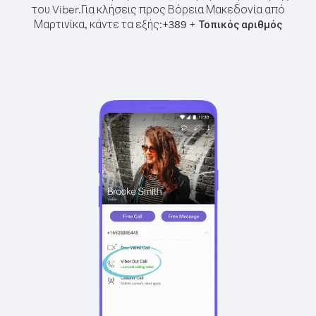
του Viber.
Για κλήσεις προς Βόρεια Μακεδονία από
Μαρτινίκα, κάντε τα εξής:
+
+
389
Τοπικός αριθμός