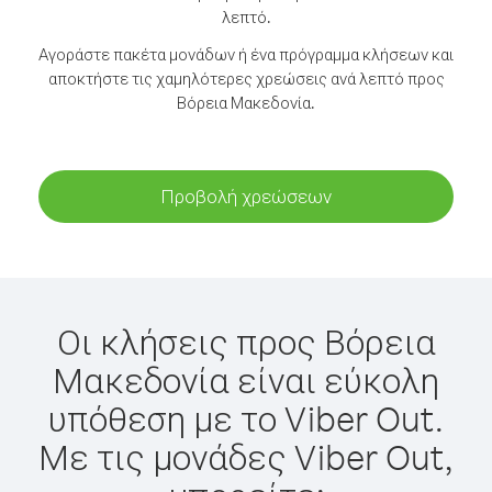
λεπτό.
Αγοράστε πακέτα μονάδων ή ένα πρόγραμμα κλήσεων και
αποκτήστε τις χαμηλότερες χρεώσεις ανά λεπτό προς
Βόρεια Μακεδονία.
Προβολή χρεώσεων
Οι κλήσεις προς Βόρεια
Μακεδονία είναι εύκολη
υπόθεση με το Viber Out.
Με τις μονάδες Viber Out,