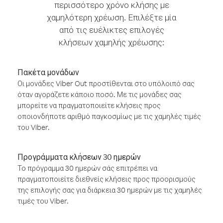
περισσότερο χρόνο κλήσης με
χαμηλότερη χρέωση. Επιλέξτε μία
από τις ευέλικτες επιλογές
κλήσεων χαμηλής χρέωσης:
Πακέτα μονάδων
Οι μονάδες Viber Out προστίθενται στο υπόλοιπό σας
όταν αγοράζετε κάποιο ποσό. Με τις μονάδες σας
μπορείτε να πραγματοποιείτε κλήσεις προς
οποιονδήποτε αριθμό παγκοσμίως με τις χαμηλές τιμές
του Viber.
Προγράμματα κλήσεων 30 ημερών
Το πρόγραμμα 30 ημερών σάς επιτρέπει να
πραγματοποιείτε διεθνείς κλήσεις προς προορισμούς
της επιλογής σας για διάρκεια 30 ημερών με τις χαμηλές
τιμές του Viber.