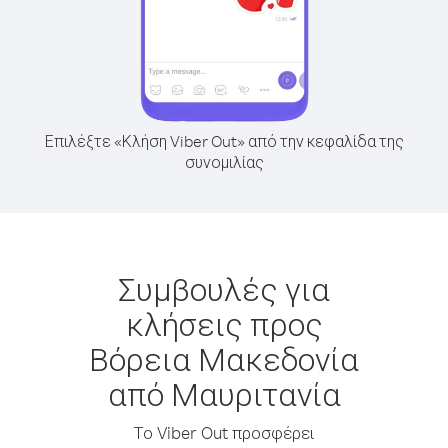
Επιλέξτε «Κλήση Viber Out» από την κεφαλίδα της
συνομιλίας
Συμβουλές για
κλήσεις προς
Βόρεια Μακεδονία
από Μαυριτανία
Το Viber Out προσφέρει