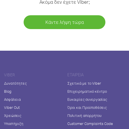
Ακόμα δεν έχετε Viber;
Κάντε λήψη τώρα
VIBER
ΕΤΑΙΡΕΊΑ
Δυνατότητες
Σχετικά με το Viber
Blog
Επιχειρηματικό κέντρο
Ασφάλεια
Ευκαιρίες συνεργασίας
Viber Out
Όροι και Προϋποθέσεις
Χρεώσεις
Πολιτική απορρήτου
Υποστήριξη
Customer Complaints Code