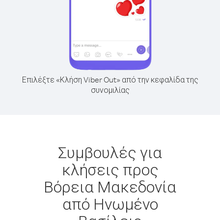
Επιλέξτε «Κλήση Viber Out» από την κεφαλίδα της
συνομιλίας
Συμβουλές για
κλήσεις προς
Βόρεια Μακεδονία
από Ηνωμένο