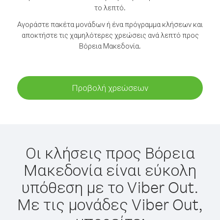
το λεπτό.
Αγοράστε πακέτα μονάδων ή ένα πρόγραμμα κλήσεων και
αποκτήστε τις χαμηλότερες χρεώσεις ανά λεπτό προς
Βόρεια Μακεδονία.
Προβολή χρεώσεων
Οι κλήσεις προς Βόρεια
Μακεδονία είναι εύκολη
υπόθεση με το Viber Out.
Με τις μονάδες Viber Out,