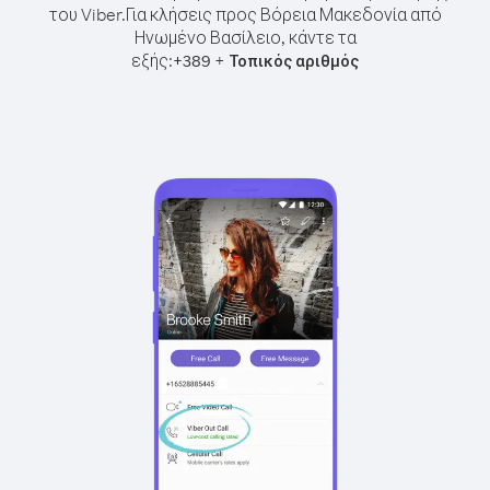
του Viber.
Για κλήσεις προς Βόρεια Μακεδονία από
Ηνωμένο Βασίλειο, κάντε τα
εξής:
+
+
389
Τοπικός αριθμός