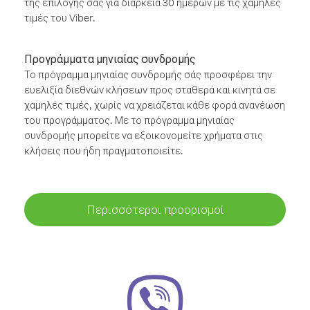
της επιλογής σας για διάρκεια 30 ημερών με τις χαμηλές
τιμές του Viber.
Προγράμματα μηνιαίας συνδρομής
Το πρόγραμμα μηνιαίας συνδρομής σάς προσφέρει την
ευελιξία διεθνών κλήσεων προς σταθερά και κινητά σε
χαμηλές τιμές, χωρίς να χρειάζεται κάθε φορά ανανέωση
του προγράμματος. Με το πρόγραμμα μηνιαίας
συνδρομής μπορείτε να εξοικονομείτε χρήματα στις
κλήσεις που ήδη πραγματοποιείτε.
Περισσότεροι προορισμοί