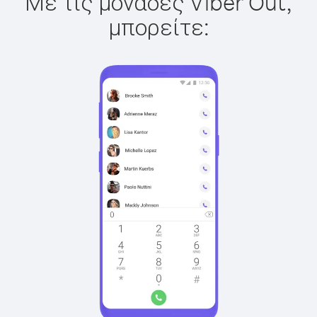
Με τις μονάδες Viber Out,
μπορείτε: