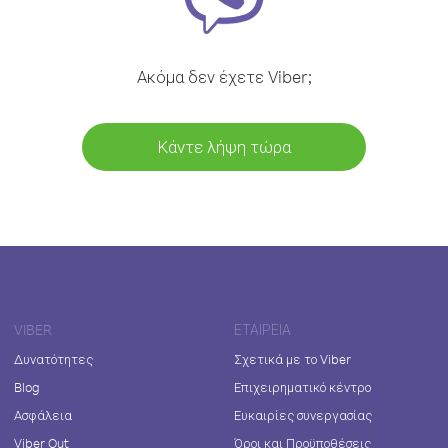
Ακόμα δεν έχετε Viber;
Κάντε λήψη τώρα
VIBER
ΕΤΑΙΡΕΊΑ
Δυνατότητες
Σχετικά με το Viber
Blog
Επιχειρηματικό κέντρο
Ασφάλεια
Ευκαιρίες συνεργασίας
Viber Out
Όροι και Προϋποθέσεις