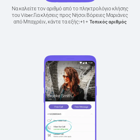
Να καλείτε τον αριθμό από το πληκτρολόγιο κλήσης
του Viber.
Για κλήσεις προς Νήσοι Βόρειες Μαριάνες
από Μπαχρέιν, κάντε τα εξής:
+
+
1
Τοπικός αριθμός