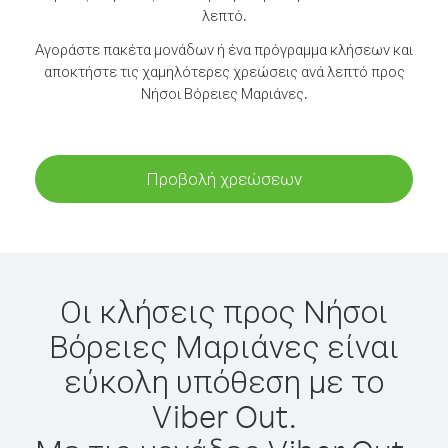
λεπτό.
Αγοράστε πακέτα μονάδων ή ένα πρόγραμμα κλήσεων και
αποκτήστε τις χαμηλότερες χρεώσεις ανά λεπτό προς
Νήσοι Βόρειες Μαριάνες.
Προβολή χρεώσεων
Οι κλήσεις προς Νήσοι
Βόρειες Μαριάνες είναι
εύκολη υπόθεση με το
Viber Out.