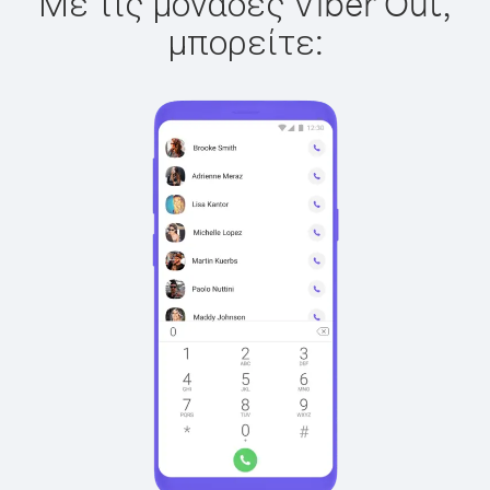
Με τις μονάδες Viber Out,
μπορείτε: