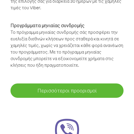
της επιλογής σας για διάρκεια 30 ημερών με τις χαμηλές
τιμές του Viber.
Προγράμματα μηνιαίας συνδρομής
Το πρόγραμμα μηνιαίας συνδρομής σάς προσφέρει την
ευελιξία διεθνών κλήσεων προς σταθερά και κινητά σε
χαμηλές τιμές, χωρίς να χρειάζεται κάθε φορά ανανέωση
του προγράμματος. Με το πρόγραμμα μηνιαίας
συνδρομής μπορείτε να εξοικονομείτε χρήματα στις
κλήσεις που ήδη πραγματοποιείτε.
Περισσότεροι προορισμοί