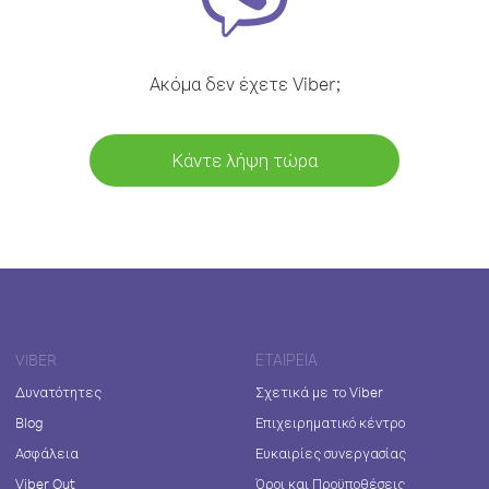
Ακόμα δεν έχετε Viber;
Κάντε λήψη τώρα
VIBER
ΕΤΑΙΡΕΊΑ
Δυνατότητες
Σχετικά με το Viber
Blog
Επιχειρηματικό κέντρο
Ασφάλεια
Ευκαιρίες συνεργασίας
Viber Out
Όροι και Προϋποθέσεις