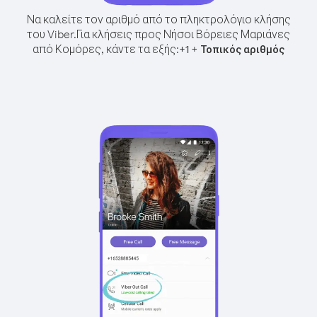
Να καλείτε τον αριθμό από το πληκτρολόγιο κλήσης
του Viber.
Για κλήσεις προς Νήσοι Βόρειες Μαριάνες
από Κομόρες, κάντε τα εξής:
+
+
1
Τοπικός αριθμός