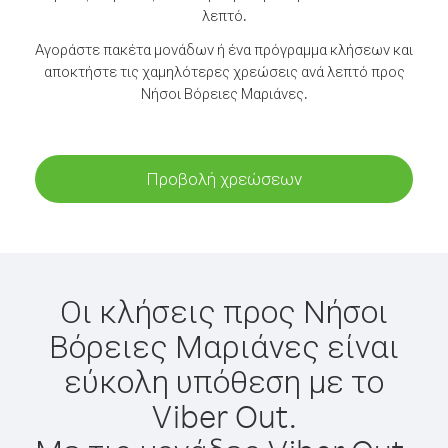
λεπτό.
Αγοράστε πακέτα μονάδων ή ένα πρόγραμμα κλήσεων και
αποκτήστε τις χαμηλότερες χρεώσεις ανά λεπτό προς
Νήσοι Βόρειες Μαριάνες.
Προβολή χρεώσεων
Οι κλήσεις προς Νήσοι
Βόρειες Μαριάνες είναι
εύκολη υπόθεση με το
Viber Out.