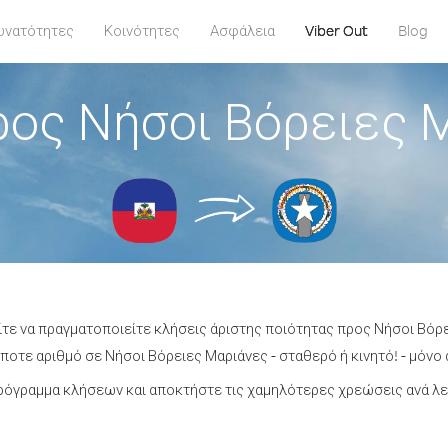
υνατότητες
Κοινότητες
Ασφάλεια
Viber Out
Blog
ος Νήσοι Βόρειες 
ίτε να πραγματοποιείτε κλήσεις άριστης ποιότητας προς Νήσοι Βόρε
οτε αριθμό σε Νήσοι Βόρειες Μαριάνες - σταθερό ή κινητό! - μόνο α
ρόγραμμα κλήσεων και αποκτήστε τις χαμηλότερες χρεώσεις ανά λε