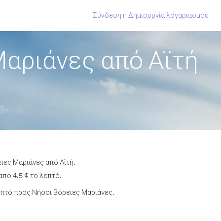
Σύνδεση
ή
Δημιουργία λογαριασμού
Μαριάνες από Αϊτή
ιες Μαριάνες από Αϊτή.
πό 4.5 ¢ το λεπτό.
πτό προς Νήσοι Βόρειες Μαριάνες.