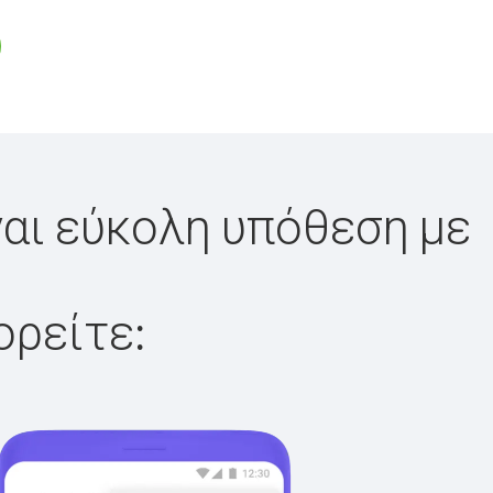
ναι εύκολη υπόθεση με
ορείτε: