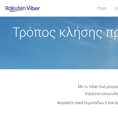
Λήψη
Δ
Τρόπος κλήσης πρ
Με το Viber Out μπορε
Καλέστε οποιονδήπ
Αγοράστε πακέτα μονάδων ή ένα π