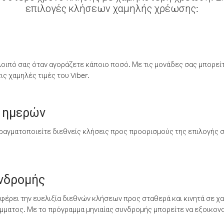
επιλογές κλήσεων χαμηλής χρέωσης:
λοιπό σας όταν αγοράζετε κάποιο ποσό. Με τις μονάδες σας μπορεί
ς χαμηλές τιμές του Viber.
 ημερών
ραγματοποιείτε διεθνείς κλήσεις προς προορισμούς της επιλογής σ
υνδρομής
έρει την ευελιξία διεθνών κλήσεων προς σταθερά και κινητά σε χα
ματος. Με το πρόγραμμα μηνιαίας συνδρομής μπορείτε να εξοικονο